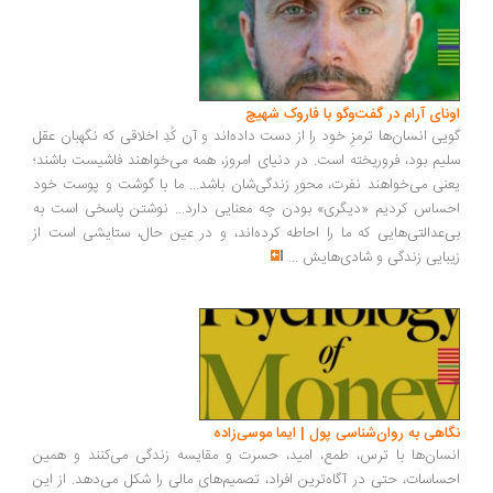
ونای آرام در گفت‌وگو با فاروک شهیچ
یی انسان‌ها ترمزِ خود را از دست داده‌اند و آن کُدِ اخلاقی که نگهبان عقل
یم بود، فروریخته است. در دنیای امروز، همه می‌خواهند فاشیست باشند؛
نی می‌خواهند نفرت، محورِ زندگی‌شان باشد... ما با گوشت و پوست خود
ساس کردیم «دیگری» بودن چه معنایی دارد... نوشتن پاسخی است به
‌عدالتی‌هایی که ما را احاطه کرده‌اند، و در عین حال، ستایشی است از
بایی زندگی و شادی‌هایش
...
اهی به روان‌شناسی پول | ایما موسی‌زاده
سان‌ها با ترس، طمع، امید، حسرت و مقایسه زندگی می‌کنند و همین
ساسات، حتی در آگاه‌ترین افراد، تصمیم‌های مالی را شکل می‌دهد. از این