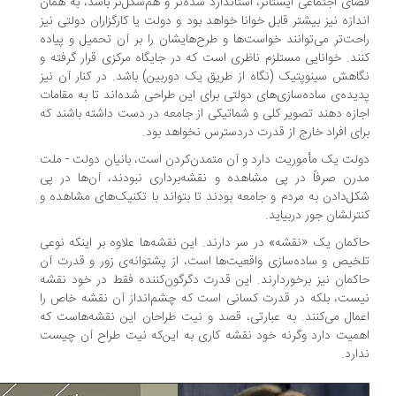
ای اجتماعی ایستاتر، استاندارد شده‌تر و هم‌شکل‌تر باشد، به همان
دازه نیز بیشتر قابل خوانا خواهد بود و دولت یا کارگزاران دولتی نیز
حت‌تر می‌توانند خواست‌ها و طرح‌هایشان را بر آن تحمیل و پیاده
ند. خوانایی مستلزم ناظری است که در جایگاه مرکزی قرار گرفته و
اهش سینوپتیک (نگاه از طریق یک دوربین) باشد. در کنار آن نیز
یده‌ی ساده‌سازی‌های دولتی برای این طراحی شده‌اند تا به مقامات
ازه دهند تصویر کلی و شماتیکی از جامعه در دست داشته باشند که
ای افراد خارج از قدرت دردسترس نخواهد بود.
لت یک مأموریت دارد و آن متمدن‌کردن است، بانیان دولت - ملت
رن صرفاً در پی مشاهده و نقشه‌برداری نبودند، آن‌ها در پی
ل‌دادن به مردم و جامعه بودند تا بتواند با تکنیک‌های مشاهده و
ترلشان جور دربیاید.
کمان یک «نقشه» در سر دارند. این نقشه‌ها علاوه بر اینکه نوعی
خیص و ساده‌سازی واقعیت‌ها است، از پشتوانه‌ی زور و قدرت آن
کمان نیز برخوردارند. این قدرت دگرگون‌کننده فقط در خود نقشه
ست، بلکه در قدرت کسانی است که چشم‌انداز آن نقشه خاص را
مال می‌کنند. به عبارتی، قصد و نیت طراحان این نقشه‌هاست که
میت دارد وگرنه خود نقشه کاری به این‌که نیت طراح آن چیست
ارد.