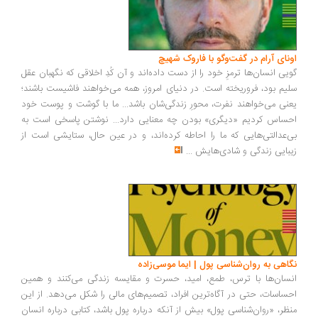
ونای آرام در گفت‌وگو با فاروک شهیچ
یی انسان‌ها ترمزِ خود را از دست داده‌اند و آن کُدِ اخلاقی که نگهبان عقل
یم بود، فروریخته است. در دنیای امروز، همه می‌خواهند فاشیست باشند؛
نی می‌خواهند نفرت، محورِ زندگی‌شان باشد... ما با گوشت و پوست خود
ساس کردیم «دیگری» بودن چه معنایی دارد... نوشتن پاسخی است به
‌عدالتی‌هایی که ما را احاطه کرده‌اند، و در عین حال، ستایشی است از
بایی زندگی و شادی‌هایش
...
اهی به روان‌شناسی پول | ایما موسی‌زاده
سان‌ها با ترس، طمع، امید، حسرت و مقایسه زندگی می‌کنند و همین
ساسات، حتی در آگاه‌ترین افراد، تصمیم‌های مالی را شکل می‌دهد. از این
ظر، «روان‌شناسی پول» بیش از آنکه درباره پول باشد، کتابی درباره انسان