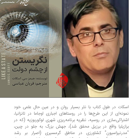
کات در طول کتاب با نثر بسیار روان و در عین حال علمی خود
ونه‌ای از این طرح‌ها را در روستا‌های اجباری اوجاما در تانزانیا،
تراکی‌سازی در روسیه، نظریه برنامه‌ریزی شهری لوکوربوزیه (که در
ازیلیا واقع در برزیل محقق شد)، جهش بزرگ به جلو در چین،
درنیزاسیون" کشاورزی در مناطق گرمسیری (اصرار بر رشد