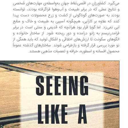
‌گیرد. کشاورزان در اقصی‌نقاط جهان به‌واسطه‌ی مهارت‌های شخصی
نتایج عملی که در برابر طبیعت و آب‌و‌هوا فراگرفته بودند، توانسته
دند به صورت‌های گوناگونی از کشت و زرع محصولات دست پیدا
ند که علاوه بر کارآیی، هیچگونه آسیبی به طبیعت و خاک و منابع
ی نمی‌زد. اما گویا قرار بود هرآنچه که قدیمی و سنتی است در برابر
امدرنیسم به زانو درآمده و دور ریخته شود. از ساختار خانواده و
گو‌های سکونت تا ارزش‌های اخلاقی و اشکال تولید که باید همگی از
 مورد بررسی قرار گرفته و بازطراحی شوند. ساختار‌های گذشته عموماً
صول افسانه و اسطوره، خرافه و تعصبات مذهبی هستند.