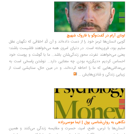
ونای آرام در گفت‌وگو با فاروک شهیچ
یی انسان‌ها ترمزِ خود را از دست داده‌اند و آن کُدِ اخلاقی که نگهبان عقل
یم بود، فروریخته است. در دنیای امروز، همه می‌خواهند فاشیست باشند؛
نی می‌خواهند نفرت، محورِ زندگی‌شان باشد... ما با گوشت و پوست خود
ساس کردیم «دیگری» بودن چه معنایی دارد... نوشتن پاسخی است به
‌عدالتی‌هایی که ما را احاطه کرده‌اند، و در عین حال، ستایشی است از
بایی زندگی و شادی‌هایش
...
اهی به روان‌شناسی پول | ایما موسی‌زاده
سان‌ها با ترس، طمع، امید، حسرت و مقایسه زندگی می‌کنند و همین