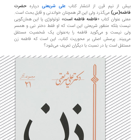
یش از نیم قرن از انتشار کتاب
علی شریعتی
درباره
حضرت
اطمه(س)
می‌گذرد ولی این اثر همچنان خواندنی و قابل بحث است.
نی عنوان کتاب «
فاطمه فاطمه است
» توتولوژی یا این همان‌گویی
ست بلکه منظور شریعتی این است که او فقط دختر نبی و همسر
لی نیست و می‌گوید فاطمه را به‌عنوان یک شخصیت مستقل
‌‏بیند. پرسش اصلی بر محوریت کتاب، این است که فاطمه زن
تقل است یا در نسبت با دیگران تعریف می‌شود؟