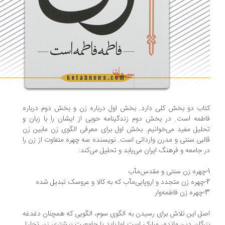
اب دو بخش کلی دارد. بخش اول درباره زن و بخش دوم درباره
طمه است. در بخش دوم زندگینامه خوبی از ایشان را با زبان و
لیل مفید می‌خوانیم. بخش اول برای معرفی الگوی زن مابین زن
لبی سنتی و مدرن وارداتی است. نویسنده سه چهره متفاوت از زن را
 جامعه و فرهنگ ایران می‌یابد و تحلیل می‌کند:
ه‌وار
ل این تلاش برای رسیدن به الگوی سوم، الگویی که همچنان دغدغه
رگان دین مانده، مبارک است اما باید با جامعیت بیشتری زن تحلیل