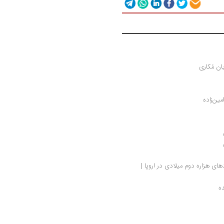
ین‌زاده
نگاهی به سرگذشت اروپا، روایتی تازه از رویدادهای هزاره دوم میلادی در اروپا | 
ه