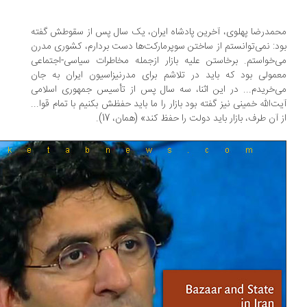
مدرضا پهلوی، آخرین پادشاه ایران، یک سال پس از سقوطش گفته
د: نمی‌توانستم از ساختن سوپرمارکت‌ها دست بردارم، کشوری مدرن
‌خواستم. برخاستن علیه بازار از‌جمله مخاطرات سیاسی-اجتماعی
مولی بود که باید در تلاشم برای مدرنیزاسیون ایران به جان
‌خریدم... در این اثنا، سه سال پس از تأسیس جمهوری اسلامی
ت‌الله خمینی نیز گفته بود بازار را ما باید حفظش بکنیم با تمام قوا...
 آن طرف، بازار باید دولت را حفظ کند» (همان، 17).