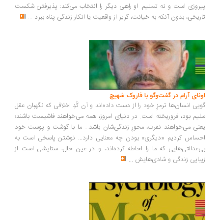
روزی است و نه تسلیم. او راهی دیگر را انتخاب می‌کند: پذیرفتن شکست
ریخی، بدون آنکه به خیانت، گریز از واقعیت یا انکار زندگی پناه ببرد
...
ونای آرام در گفت‌وگو با فاروک شهیچ
یی انسان‌ها ترمزِ خود را از دست داده‌اند و آن کُدِ اخلاقی که نگهبان عقل
یم بود، فروریخته است. در دنیای امروز، همه می‌خواهند فاشیست باشند؛
نی می‌خواهند نفرت، محورِ زندگی‌شان باشد... ما با گوشت و پوست خود
ساس کردیم «دیگری» بودن چه معنایی دارد... نوشتن پاسخی است به
‌عدالتی‌هایی که ما را احاطه کرده‌اند، و در عین حال، ستایشی است از
بایی زندگی و شادی‌هایش
...