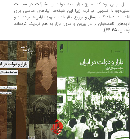
مل مهمی بود که بسیج بازار علیه دولت و مشارکت در سیاست
یزه‌جو را تسهیل می‌کرد؛ زیرا این شبکه‌ها ابزارهای مناسبی برای
دامات هماهنگ، ارسال و توزیع اطلاعات، تجهیز دارایی‌ها بوده‌اند و
یه‌های ناهمخوان را در بیرون و درون بازار به هم نزدیک کرده‌اند
ن، 45-44).