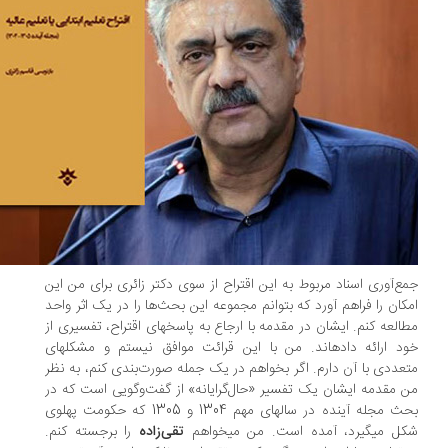
ع‌آوری اسناد مربوط به این اقتراح از سوی دکتر زائری برای من این
کان را فراهم آورد که بتوانم مجموعه این بحث‌ها را در یک اثر واحد
مطالعه کنم. ایشان در مقدمه با ارجاع به پاسخ‎های اقتراح، تفسیری از
خود ارائه داده‎اند. من با این قرائت موافق نیستم و مشکل‎های
عددی با آن دارم. اگر بخواهم در یک جمله صورت‌بندی کنم، به نظر
 مقدمه ایشان یک تفسیر «حال‌گرایانه» از گفت‌وگویی است که در
بحث مجله آینده در سال‎های مهم 1304 و 1305 که حکومت پهلوی
‎گیرد، آمده است. من می‎خواهم
تقی‌زاده
را برجسته کنم.