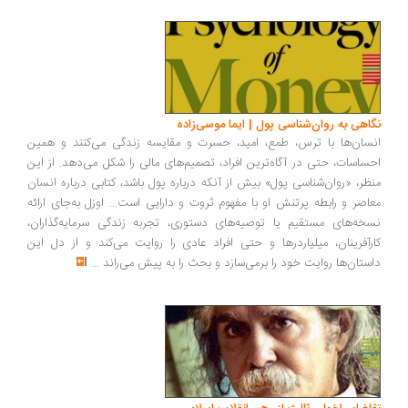
اهی به روان‌شناسی پول | ایما موسی‌زاده
سان‌ها با ترس، طمع، امید، حسرت و مقایسه زندگی می‌کنند و همین
ساسات، حتی در آگاه‌ترین افراد، تصمیم‌های مالی را شکل می‌دهد. از این
ظر، «روان‌شناسی پول» بیش از آنکه درباره پول باشد، کتابی درباره انسان
اصر و رابطه پرتنش او با مفهوم ثروت و دارایی است... اوزل به‌جای ارائه
خه‌های مستقیم یا توصیه‌های دستوری، تجربه زندگی سرمایه‌گذاران،
رآفرینان، میلیاردرها و حتی افراد عادی را روایت می‌کند و از دل این
ستان‌ها روایت خود را برمی‌سازد و بحث را به پیش می‌راند
...