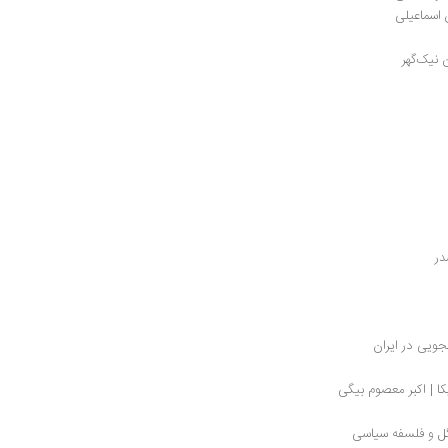
 اسماعیلی
 نیک‌گهر
در
ویی در ایران
ا | اکبر معصوم بیگی
گل و فلسفه سیاسی