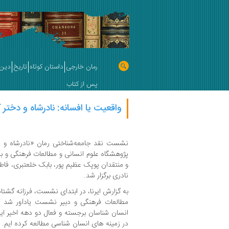
رمان خارجی
داستان کوتاه
تاریخ
دین 
پس از کتاب
واقعیت یا افسانه‌: نادرشاه و دختر 
نشست نقد جامعه‌شناختی رمان «نادرشاه و دخ
پژوهشگاه علوم انسانی و مطالعات فرهنگی و 
و منتقدان پوپک عظیم­ پور، بابک خلعتبری، فا
نادری برگزار شد.
به گزارش ایرنا، در ابتدای نشست، فرزانه گشت
مطالعات فرهنگی و دبیر نشست یادآور شد که
انسان­ شناسان برجسته و فعال دو دهه اخیر ایرا
در زمینه های انسان شناسی مطالعه کرده ایم. از 