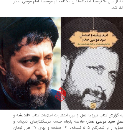
که از سال ۹۰ توسط اندیشمندان مختلف در موسسه امام موسی صدر
قا شد.
 گزارش
کتاب نیوز
به نقل از مهر، انتشارات اطلاعات کتاب «
اندیشه و
ملِ سید موسی صدر
؛ خلاصه پنجاه جلسه درسگفتارهای اندیشه و
عمل» را با شمارگان ۵۲۵ نسخه، ۱۹۲ صفحه و بهای ۳۰ هزار تومان