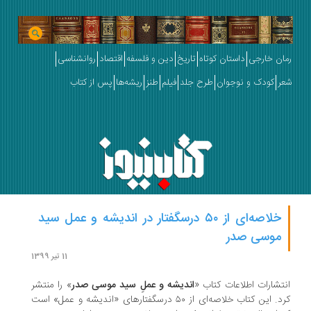
ان خارجی
داستان کوتاه
تاریخ
دین و فلسفه
اقتصاد
روانشناسی
ر
کودک و نوجوان
طرح جلد
فیلم
طنز
ریشه‌ها
پس از کتاب
خلاصه‌ای از ۵۰ درسگفتار در اندیشه و عمل سید
موسی صدر
11 تیر 1399
تشارات اطلاعات کتاب «
اندیشه و عملِ سید موسی صدر
» را منتشر
کرد. این کتاب خلاصه‌ای از ۵۰ درسگفتارهای «اندیشه و عمل» است