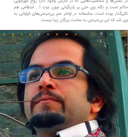
 نقش‌ها و شخصیت‌هایی که در آثارش وجود دارد روح مهرجویی
کم است و نگاه وی حتی بر بازیگرانی چون عزت ا... انتظامی هم
ثیرگذار بوده است، متاسفانه در اواخر عمر بی‌حرمتی‌های فراوانی به
 شد که این بی‌حرمتی به ساحت بزرگان زیبا نیست.