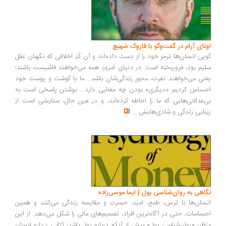
ونای آرام در گفت‌وگو با فاروک شهیچ
یی انسان‌ها ترمزِ خود را از دست داده‌اند و آن کُدِ اخلاقی که نگهبان عقل
یم بود، فروریخته است. در دنیای امروز، همه می‌خواهند فاشیست باشند؛
نی می‌خواهند نفرت، محورِ زندگی‌شان باشد... ما با گوشت و پوست خود
ساس کردیم «دیگری» بودن چه معنایی دارد... نوشتن پاسخی است به
‌عدالتی‌هایی که ما را احاطه کرده‌اند، و در عین حال، ستایشی است از
بایی زندگی و شادی‌هایش
...
اهی به روان‌شناسی پول | ایما موسی‌زاده
سان‌ها با ترس، طمع، امید، حسرت و مقایسه زندگی می‌کنند و همین
ساسات، حتی در آگاه‌ترین افراد، تصمیم‌های مالی را شکل می‌دهد. از این
ظر، «روان‌شناسی پول» بیش از آنکه درباره پول باشد، کتابی درباره انسان