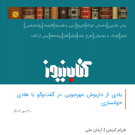
ان خارجی
داستان کوتاه
تاریخ
دین و فلسفه
اقتصاد
روانشناسی
ر
کودک و نوجوان
طرح جلد
فیلم
طنز
ریشه‌ها
پس از کتاب
یادی از داریوش مهرجویی در گفت‌وگو با هادی
خوانساری
30 مهر 1402
زام کریمی | آرمان ملی