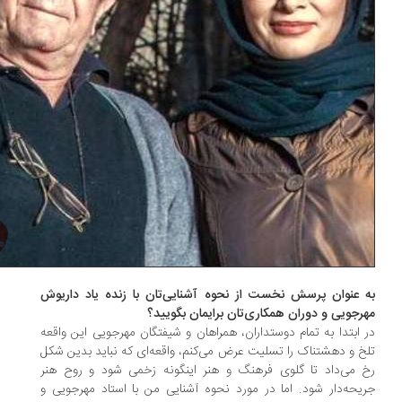
 عنوان پرسش نخست از نحوه آشنایی‌تان با زنده یاد داریوش
رجویی و دوران همکاری‌تان برایمان بگویید؟
 ابتدا به تمام دوستداران، همراهان و شیفتگان مهرجویی این واقعه
خ و دهشتناک را تسلیت عرض می‌کنم، واقعه‌ای که نباید بدین شکل
 می‌داد تا گلوی فرهنگ و هنر اینگونه زخمی شود و روح هنر
یحه‌دار شود. اما در مورد نحوه آشنایی من با استاد مهرجویی و