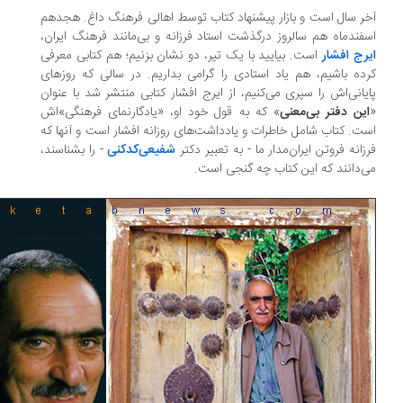
ر سال است و بازار پیشنهاد کتاب توسط اهالی فرهنگ داغ. هجدهم
فندماه هم سالروز درگذشت استاد فرزانه و بی‌مانند فرهنگ ایران،
رج افشار
است. بیایید با یک تیر، دو نشان بزنیم؛ هم کتابی معرفی
ده باشیم، هم یاد استادی را گرامی بداریم. در سالی که روزهای
یانی‌اش را سپری می‌کنیم، از ایرج افشار کتابی منتشر شد با عنوان
ین دفتر بی‌معنی
» که به قول خود او، «یادگارنمای فرهنگی»اش
ت. کتاب شامل خاطرات و یادداشت‌های روزانه افشار است و آنها که
زانه فروتن ایران‌مدار ما - به تعبیر دکتر
شفیعی‌کدکنی
- را بشناسند،
‌دانند که این کتاب چه گنجی است.