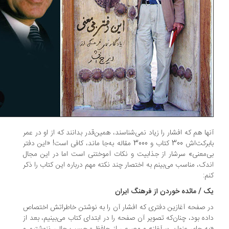
ها هم که افشار را زیاد نمی‌شناسند، همین‌قدر بدانند که از او در عمر
بابرکت‌اش 300 کتاب و 3000 مقاله به‌جا ماند، کافی است! «این دفتر
‌معنی» سرشار از جذابیت و نکات آموختنی است اما در این مجال
دک، مناسب می‌بینم به اختصار چند نکته مهم درباره این کتاب را ذکر
م:
 / مائده خوردن از فرهنگ ایران
 صفحه آغازین دفتری که افشار آن را به نوشتن خاطراتش اختصاص
ده بود، چنان‌که تصویر آن صفحه را در ابتدای کتاب می‌بینیم، بعد از