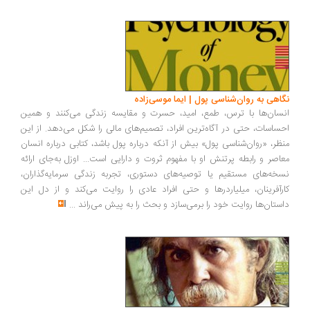
اهی به روان‌شناسی پول | ایما موسی‌زاده
سان‌ها با ترس، طمع، امید، حسرت و مقایسه زندگی می‌کنند و همین
ساسات، حتی در آگاه‌ترین افراد، تصمیم‌های مالی را شکل می‌دهد. از این
ظر، «روان‌شناسی پول» بیش از آنکه درباره پول باشد، کتابی درباره انسان
اصر و رابطه پرتنش او با مفهوم ثروت و دارایی است... اوزل به‌جای ارائه
خه‌های مستقیم یا توصیه‌های دستوری، تجربه زندگی سرمایه‌گذاران،
رآفرینان، میلیاردرها و حتی افراد عادی را روایت می‌کند و از دل این
ستان‌ها روایت خود را برمی‌سازد و بحث را به پیش می‌راند
...