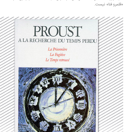
لمرو فنا» نیست.