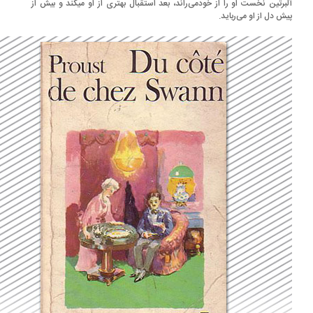
برتین نخست او را از خودمی‌­راند، بعد استقبال بهتری از او می­کند و بیش از
ش دل از او می‌رباید.