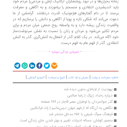
انه بحران‌ها و در نبود روشنفکران ارگانیک (ملی و مردمی) مردم خود
ید اندیشیدن انتقادی و منسجم را بیاموزند و به آگاهی و معرفت
سند تا در دام گفتارهای هژمونیک قدرت درنغلتند. گرامشی از ما
وت می‌کند که شکلی تازه و پویا از آگاهی و دانش را برسازیم که در
قعیت زندگی ریشه دارد و به واسطه روح جمعی میان مردم و برای
دم تکثیر می‌شود و مردان و زنان را نسبت به نقش سرنوشت‌ساز
د آگاه می‌کند. در یک کلام؛ گذر از انفعال به کنش‌گری. گذر به کنش
تقادی. گذر از فهم عام به فهم درست.
.
.
..............
...............
تجربه‌ی زندگی دوباره
|
|
|
|
ره، سفرنامه‌ و روایت
معرفی و نقد کتاب
تاریخ و سیاست
آنتونیو گرامشی
یهودیت از لابه‌لای متون دیده شد
درباره رخداد ژیژک | رضا صائمی
گذر جوانمردان یا لوطیان عصر قاجار در 188 صفحه
نگاهی به آن‌گاه که از فهم جهان درمی‌مانیم | راث فرانکلین
فرهنگ سوگ شیعی با ۲۵۷ مدخل منتشر شد
منصور کوشان: مساله ادبیات، تغییر و بهتر شدن جای زندگی است
نگاهی به هزار افسان کجاست؟ | محمدرضا مرعشی‌پور