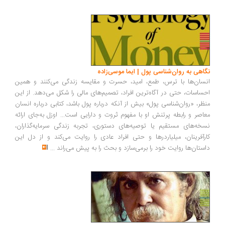
اهی به روان‌شناسی پول | ایما موسی‌زاده
سان‌ها با ترس، طمع، امید، حسرت و مقایسه زندگی می‌کنند و همین
ساسات، حتی در آگاه‌ترین افراد، تصمیم‌های مالی را شکل می‌دهد. از این
ظر، «روان‌شناسی پول» بیش از آنکه درباره پول باشد، کتابی درباره انسان
اصر و رابطه پرتنش او با مفهوم ثروت و دارایی است... اوزل به‌جای ارائه
خه‌های مستقیم یا توصیه‌های دستوری، تجربه زندگی سرمایه‌گذاران،
رآفرینان، میلیاردرها و حتی افراد عادی را روایت می‌کند و از دل این
ستان‌ها روایت خود را برمی‌سازد و بحث را به پیش می‌راند
...