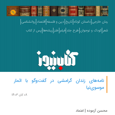
ان خارجی
داستان کوتاه
تاریخ
دین و فلسفه
اقتصاد
روانشناسی
ر
کودک و نوجوان
طرح جلد
فیلم
طنز
ریشه‌ها
پس از کتاب
نامه‌های زندان گرامشی در گفت‌وگو با اثمار
موسوی‌نیا
08 آبان 1403
سن آزموده | اعتماد