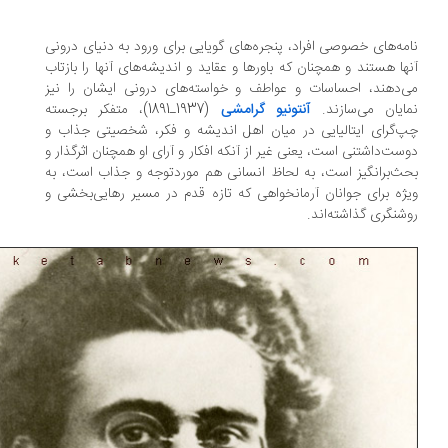
مه‌های خصوصی افراد، پنجره‌های گویایی برای ورود به دنیای درونی
ها هستند و همچنان که باورها و عقاید و اندیشه‌های آنها را بازتاب
‌دهند، احساسات و عواطف و خواسته‌های درونی ایشان را نیز
ایان می‌سازند.
آنتونیو گرامشی
(1937ـ1891)، متفکر برجسته
‌گرای ایتالیایی در میان اهل اندیشه و فکر، شخصیتی جذاب و
ست‌داشتنی است، یعنی غیر از آنکه افکار و آرای او همچنان اثرگذار و
ث‌برانگیز است، به لحاظ انسانی هم مورد‌توجه و جذاب است، به
ژه برای جوانان آرمانخواهی که تازه قدم در مسیر رهایی‌بخشی و
شنگری گذاشته‌اند.