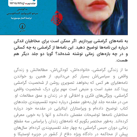
ه نامه‌های گرامشی بپردازیم. اگر ممکن است برای مخاطبان اندکی
باره این نامه‌ها توضیح دهید. این نامه‌ها از گرامشی به چه کسانی
در چه بازه‌های زمانی نوشته شده‌اند؟ گویا دو جلد دیگر هم
ست.
 از زندگی گرامشی، خانواده‌اش، کودکی‌اش، مطالعاتش و زندگی
قعی و سیاسی‌اش بسیار کم می‌دانیم، از همین رو خواندن
مه‌هابرای هر کس که بخواهد تصویری روشن از شخصیت گرامشی
دا کند مفید است و منبعی است مهم برای درک شخصیت واقعی
امشی، ویژگی‌های فکری و اخلاقی او در زندان و عمق مطالعات او.
 در مقدمه جلد اول به‌طور مفصل درباره نحوه تقسیم‌بندی جلدهای
اب توضیح داده‌ام و ویراستاران ایتالیایی در مقدمه خود درباره
اطبان نامه‌ها توضیحات مفصلی داده‌اند و آنها را به خوبی معرفی
ده‌اند. به‌طور مختصر بگویم که نامه‌های زندان را براساس سه مقطع
انی دوران حبس گرامشی به چهار جلد تقسیم‌بندی کرده‌ام: سال‌های
ش از محاکمه در دادگاه ویژه دفاع از کشور در جزیره اوستیکا و