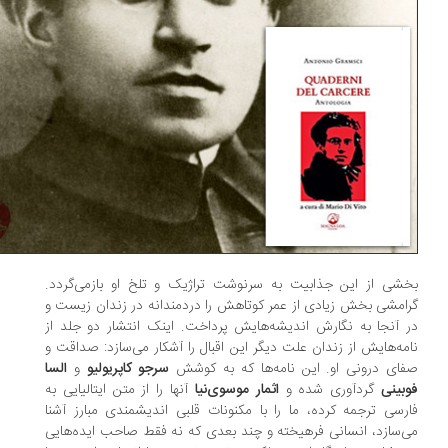
شی از این جذابیت به سرنوشت تراژیک و تلخ او بازمی‌گردد.
امشی بخش زیادی از عمر کوتاهش را دردمندانه در زندان زیست و
 آنجا به نگارش اندیشه‌هایش پرداخت. اینک انتشار دو جلد از
مه‌هایش از زندان علت دیگر این اقبال را آشکار می‌سازد: صداقت و
ای درونی او. این نامه‌ها که به کوشش
سرجو کاپریولیو
و
السا
بینی
گردآوری شده و
اثمار موسوی‌نیا
آنها را از متن ایتالیایی به
رسی ترجمه کرده، ما را با مکنونات قلبی اندیشمندی مبارز آشنا
‌سازد، انسانی فرهیخته و چند بعدی که نه فقط صاحب ایده‌هایی