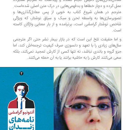
ادل‌گذاری‌های دقیقی انجام نشده و پیداست که مترجم شتابزده
ل کرده و دچار خطاها و بدفهمی‌هایی در درک متن اصلی شده‌است.
رجم در همان شروع کتاب به خوبی از پس معادل‌گذاری‌ها و
ویرسازی‌ها به واسطه لحن و سبک و سیاق نوشتار، که ویژگی
خص نوشتار گرامشی است، برنیامده و از بار معنایی واژگان کاسته
ت.
اما حقیقت تلخ این است که در بازار بیمار نشر حتی اگر مترجمی
ل‌های زیادی را با تعهد و دلسوزی صرف کیفیت ترجمه‌اش کند، اما
و گروه و باندی نباشد، نه تنها کسی از کارش تمجید نمی‌کند، بلکه
ی می‌کنند کارش را به حاشیه برانند یا به آن‌ حمله می‌کنند.