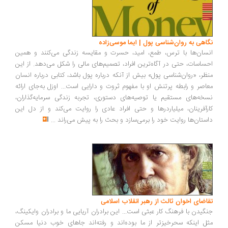
اهی به روان‌شناسی پول | ایما موسی‌زاده
سان‌ها با ترس، طمع، امید، حسرت و مقایسه زندگی می‌کنند و همین
ساسات، حتی در آگاه‌ترین افراد، تصمیم‌های مالی را شکل می‌دهد. از این
ظر، «روان‌شناسی پول» بیش از آنکه درباره پول باشد، کتابی درباره انسان
اصر و رابطه پرتنش او با مفهوم ثروت و دارایی است... اوزل به‌جای ارائه
خه‌های مستقیم یا توصیه‌های دستوری، تجربه زندگی سرمایه‌گذاران،
رآفرینان، میلیاردرها و حتی افراد عادی را روایت می‌کند و از دل این
ستان‌ها روایت خود را برمی‌سازد و بحث را به پیش می‌راند
...
اضای اخوان ثالث از رهبر انقلاب اسلامی
گیدن با فرهنگ کار عبثی است... این برادران آریایی ما و برادران وایکینگ،
ل اینکه سحرخیزتر از ما بوده‌اند و رفته‌اند جاهای خوب دنیا مسکن