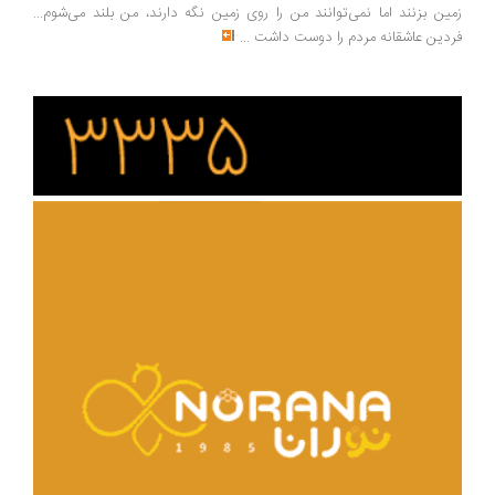
زمین بزنند اما نمی‌توانند من را روی زمین نگه دارند، من بلند می‌شوم...
فردین عاشقانه مردم را دوست داشت
...