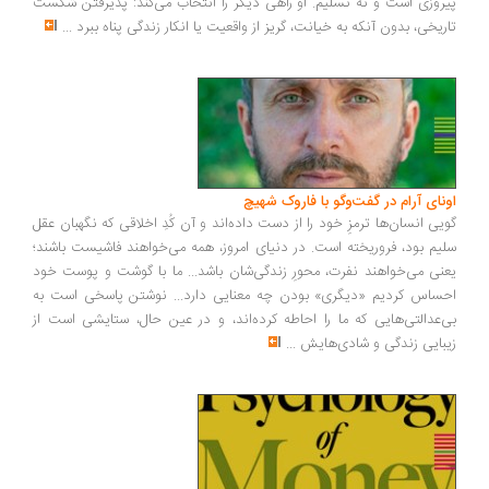
روزی است و نه تسلیم. او راهی دیگر را انتخاب می‌کند: پذیرفتن شکست
ریخی، بدون آنکه به خیانت، گریز از واقعیت یا انکار زندگی پناه ببرد
...
ونای آرام در گفت‌وگو با فاروک شهیچ
یی انسان‌ها ترمزِ خود را از دست داده‌اند و آن کُدِ اخلاقی که نگهبان عقل
یم بود، فروریخته است. در دنیای امروز، همه می‌خواهند فاشیست باشند؛
نی می‌خواهند نفرت، محورِ زندگی‌شان باشد... ما با گوشت و پوست خود
ساس کردیم «دیگری» بودن چه معنایی دارد... نوشتن پاسخی است به
‌عدالتی‌هایی که ما را احاطه کرده‌اند، و در عین حال، ستایشی است از
بایی زندگی و شادی‌هایش
...