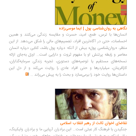
نگاهی به روان‌شناسی پول | ایما موسی‌زاده
انسان‌ها با ترس، طمع، امید، حسرت و مقایسه زندگی می‌کنند و همین
احساسات، حتی در آگاه‌ترین افراد، تصمیم‌های مالی را شکل می‌دهد. از این
منظر، «روان‌شناسی پول» بیش از آنکه درباره پول باشد، کتابی درباره انسان
معاصر و رابطه پرتنش او با مفهوم ثروت و دارایی است... اوزل به‌جای ارائه
نسخه‌های مستقیم یا توصیه‌های دستوری، تجربه زندگی سرمایه‌گذاران،
کارآفرینان، میلیاردرها و حتی افراد عادی را روایت می‌کند و از دل این
داستان‌ها روایت خود را برمی‌سازد و بحث را به پیش می‌راند
...
تقاضای اخوان ثالث از رهبر انقلاب اسلامی
جنگیدن با فرهنگ کار عبثی است... این برادران آریایی ما و برادران وایکینگ،