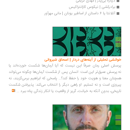
درباره بی‌پدر | مهدی کریمی
برادرکشی | نیکوس کازانتزاکیس
آتلانتا یا 6 داستان از اساطیر یونان | مانی مهرآور
خوانشی تحلیلی از آینه‌های دردار | اسحاق شیروانی
پرسش اصلی رمان صرفاً این نیست که آیا آرمان‌ها شکست خورده‌اند یا
نه.پرسش عمیق‌تر این است: انسان پس از شکست آرمان‌ها چگونه می‌تواند
همچنان معنا و هویت خود را حفظ کند؟... پاسخی که ابراهیم برمی‌گزیند، نه
پیروزی است و نه تسلیم. او راهی دیگر را انتخاب می‌کند: پذیرفتن شکست
تاریخی، بدون آنکه به خیانت، گریز از واقعیت یا انکار زندگی پناه ببرد
...