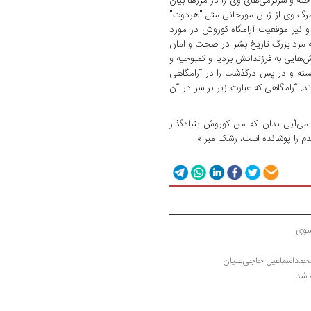
ته و سرگرمی‌های وی را در مرزها بیان
د مرگ وی از زبان مورخانی مثل "هردوت"
 و نیز موقعیت آرامگاه کوروش در مورد
مرد بزرگ تاریخ بشر در صحت و امان
‌هایی به فرزندانش بردیا و کمبوجیه و
سته و در پس درگذشت را در آرامگاهی
. آرامگاهی که عبارت زیر بر سر در آن
می‌آیی بدان که من کوروش بنیادگذار
دم را پوشانده است، رشک مبر.»
وسوی
مداسماعیل حاجی‌علیان
 شد