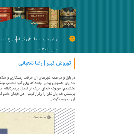
رمان خارجی
داستان کوتاه
تاریخ
دین 
پس از کتاب
کوروش کبیر | رضا شعبانی
در بابل و در همه شهرهای آن مراقب رستگاری و سلامت 
خدایان همچون یوغی نباشد که برای آنها مناسب نباشد... و
بخشیدم، مردوک خدای بزرگ از اعمال پرهیزکارانه م
پرستش خدایان‌شان را برقرار کردم... من فرمان دادم ک
آن محروم نگردد...