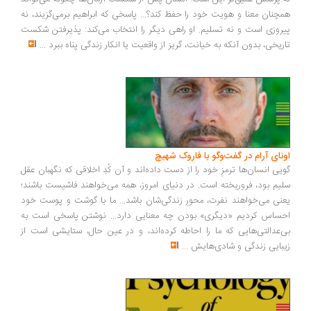
چنان معنا و هویت خود را حفظ کند؟... پاسخی که ابراهیم برمی‌گزیند، نه
روزی است و نه تسلیم. او راهی دیگر را انتخاب می‌کند: پذیرفتن شکست
ریخی، بدون آنکه به خیانت، گریز از واقعیت یا انکار زندگی پناه ببرد
...
ونای آرام در گفت‌وگو با فاروک شهیچ
یی انسان‌ها ترمزِ خود را از دست داده‌اند و آن کُدِ اخلاقی که نگهبان عقل
یم بود، فروریخته است. در دنیای امروز، همه می‌خواهند فاشیست باشند؛
نی می‌خواهند نفرت، محورِ زندگی‌شان باشد... ما با گوشت و پوست خود
ساس کردیم «دیگری» بودن چه معنایی دارد... نوشتن پاسخی است به
‌عدالتی‌هایی که ما را احاطه کرده‌اند، و در عین حال، ستایشی است از
بایی زندگی و شادی‌هایش
...