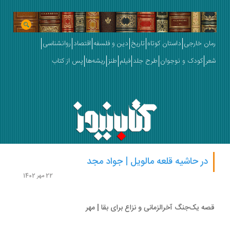
ان خارجی
داستان کوتاه
تاریخ
دین و فلسفه
اقتصاد
روانشناسی
ر
کودک و نوجوان
طرح جلد
فیلم
طنز
ریشه‌ها
پس از کتاب
در حاشیه قلعه مالویل | جواد مجد
22 مهر 1402
ه یک‌جنگ آخرالزمانی و نزاع برای بقا | مهر