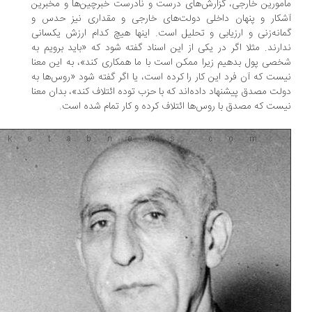
مورین خارجی، گزارش‌های درست و نادرست خبرچین‌ها و مخبرین
کار و پنهان داخلی دولت‌های خارجی و مقداری نیز حدس و
انه‌زنی و ارزیابی و تحلیل است. اینها هیچ کدام ارزش یکسانی
ارند. مثلا اگر در یکی از این اسناد گفته شود که «باید برویم به
صی پول بدهیم زیرا ممکن است با ما همکاری کند»، به این معنا
ست که آن فرد این کار را کرده است، یا اگر گفته شود «روس‌ها به
لت مصدق پیشنهاد داده‌اند که با حزب توده ائتلاف کند»، بدان معنا
ست که مصدق با روس‌ها ائتلاف کرده و کار تمام شده است.