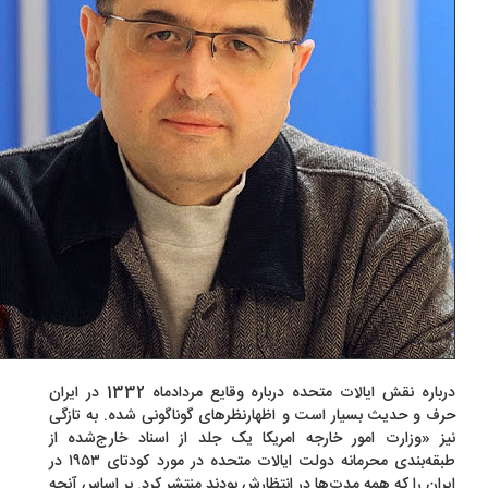
درباره نقش ایالات متحده درباره وقایع مردادماه 1332 در ایران
ف و حدیث بسیار است و اظهارنظرهای گوناگونی شده. به تازگی
ز «وزارت امور خارجه امریکا یک جلد از اسناد خارج‌شده از
طبقه‌بندی محرمانه دولت ایالات متحده در مورد کودتای ١٩٥٣ در
ران را که همه مدت‌ها در انتظارش بودند منتشر کرد. بر اساس آنچه