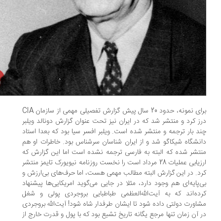
برای نمونه، حدود 20 سال پیش گزارش تفصیلی مهمی از سازمان CIA
ز کرد و منتشر شد که در ایران نیز تحت عنوان گزارش دونالد ویلبر
د بار ترجمه و منتشر شده است. ویلبر افسر سیا بود که بعدا استاد
نشگاه شیکاگو شد و از ایران شناسان سرشناس بود. خاطرات او هم
تشر شده که البته به فارسی ترجمه نشده است اما این گزارش که
ارزیابی عملیات 28 مرداد است را نخست روزنامه نیویورک تایمز منتشر
د. در این گزارش البته مطالب مهمی هست، اما حرف‌های بی‌ارزش و
‌پایه‌ای هم وجود دارد، مثلا در جایی می‌گوید امریکایی‌ها پیشنهاد
ده‌اند که به آیت‌الله‌العظمی طباطبایی بروجردی پولی و شغل
اورت دولتی داده شود تا ایشان طرفدار شاه شود! آیت‌الله بروجردی
 آن زمان تنها مرجع یگانه تاریخ تشیع بود که با پول و قدرت خارج از