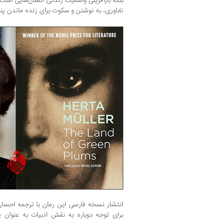
بلکه بازآفرینی وضعیت زندگی انسان‌هایی است ک
ناباوری، به نوشتن و سکوت برای زنده ماندن پناه
انتشار نسخه فارسی این رمان با ترجمه احسان
برای توجه دوباره به نقش ادبیات به عنوان پن