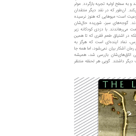
 و به سطح اولیه تجربه بازگردد. مولر
کند. آن‌طور که در نقد دیگر منتقدان
وعیت است؛ میوهایی که هنوز نرسیده
ند. گوجه‌های سبز، شوریده حال‌شان
مت می‌رهاندند. با دزدی کودکانه زیر
بلکه در اشتیاق طعم فقری که تا همین
رس، نماد آینده‌ای است که هرگز به
مان آشکار بیان نمی‌شود، اما همه جا
تی اتاق‌های‌شان بازرسی شد، همیشه
یگر داشتند. گویی هر لحظه منتظر