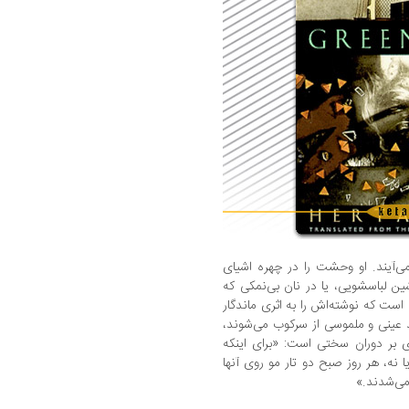
ی‌آ‌یند. او وحشت را در چهره اشیای
ن لباسشویی، یا در نان بی‌نمکی که
 است که نوشته‌اش را به اثری ماندگار
هد عینی و ملموسی از سرکوب می‌شوند،
 بر دوران سختی است: «برای اینکه
 نه، هر روز صبح دو تار مو روی آنها
می‌شدند.»