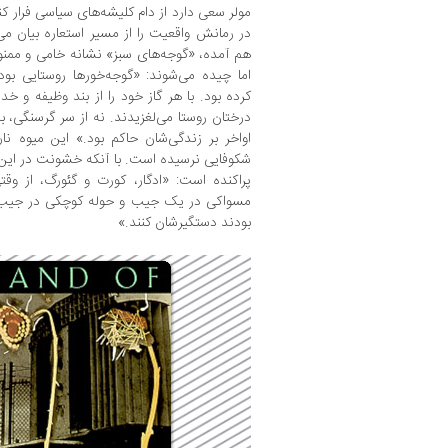
مولر سعی دارد از دام کلیشه‌های سیاسی فرار کند
در رمانش واقعیت را از مسیر استعاره بیان می‌
هم آمده، «گوجه‌های سبز» نشانه خامی و ممن
اما چیده می‌شوند: «گوجه‌خورها روستایی بود
کرده بود. با هر گاز خود را از بند وظیفه و خد
درختان روستا می‌لغزیدند. نه از سر گرسنگی، 
اواخر بر زندگی‌شان حاکم بود.» این میوه نا
شکوفایی نرسیده است. با آنکه خشونت در این ر
پراکنده است: «ادگار، کورت و گئورگ، از وق
مسواکی در یک جیب و حوله کوچکی در جیب د
بودند دستگیرشان کنند.»