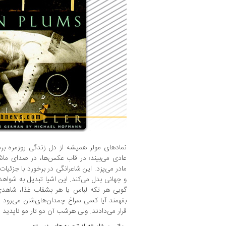
نمادهای مولر همیشه از دل زندگی روزمره برم
عادی می‌بیند؛ در قاب عکس‌ها، در صدای ماشی
مادر می‌پزد. این شاعرانگی در برخورد با جزئیات
‌و جهانی بدل می‌کند. این اشیا تبدیل به شوا
گویی هر تکه لباس یا هر بشقاب غذا، شاهدی
بفهمند آیا کسی سراغ چمدان‌های‌شان می‌رود یا
قرار می‌دادند. ولی هرشب آن دو تار مو ناپدید 