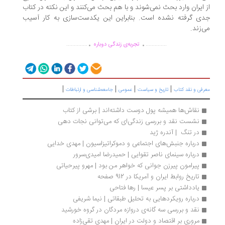
 ایران وارد بحث نمی‌شوند و با هم بحث می‌کنند و این نکته در کتاب
ی گرفته نشده است. بنابراین این یکدست‌سازی به کار آسیب
‌زند.
.
.
..............
..............
تجربه‌ی زندگی دوباره
|
|
|
|
رفی و نقد کتاب
تاریخ و سیاست
عمومی
جامعه‌شناسی و ارتباطات
نقاش‌ها همیشه پول دوست داشته‌اند | برشی از کتاب
نشست نقد و بررسی زندگی‌ای که می‌توانی نجات دهی
در تنگ  | آندره ژید
درباره جنبش‌های اجتماعی و دموکراتیزاسیون | مهدی خدایی
درباره سینمای ناصر تقوایی | حمیدرضا امیدی‌سرور
پیرامون پیرزن جوانی که خواهر من بود | مهرو پیرحیاتی
تاریخ روابط ایران و آمریکا در 912 صفحه
یادداشتی بر پسر عیسا | رها فتاحی
درباره رویکردهایی به تحلیل طبقاتی | نیما شریفی
نقد و بررسی‌ سه گانه‌ی دروازه مردگان در گروه خورشید
مروری بر اقتصاد و دولت در ایران | مهدی تقی‌زاده 