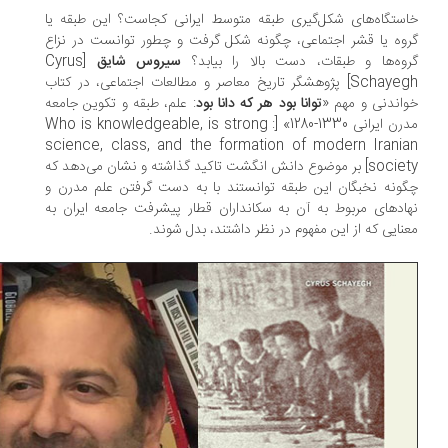
ستگاه‌های شکل‌گیری طبقه متوسط ایرانی کجاست؟ این طبقه یا
وه یا قشر اجتماعی، چگونه شکل گرفت و چطور توانست در نزاع
وه‌ها و طبقات، دست بالا را بیابد؟
سیروس شایق
[Cyrus
Schayegh] پژوهشگر تاریخ معاصر و مطالعات اجتماعی، در کتاب
اندنی و مهم «
توانا بود هر که دانا بود
: علم، طبقه و تکوین جامعه
مدرن ایرانی 1330-1280» [Who is knowledgeable, is strong :
science, class, and the formation of modern Irani
society] بر موضوع دانش انگشت تاکید گذاشته و نشان می‌دهد که
ونه نخبگان این طبقه توانستند با به دست گرفتن علم مدرن و
ادهای مربوط به آن به سکانداران قطار پیشرفت جامعه ایران به
نایی که از این مفهوم در نظر داشتند، بدل شوند.