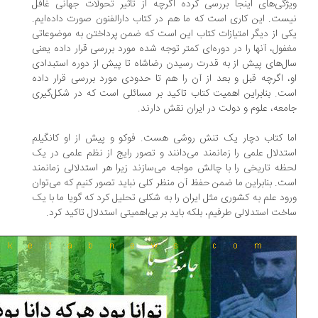
ژگی‌های اینجا بررسی کرده اگرچه از تاثیر تحولات جهانی غافل
ست. این کاری است که ما هم در کتاب دارالفنون صورت داده‌ایم.
ی از دیگر امتیازات کتاب این است که ضمن پرداختن به موضوعاتی
فول، آنها را در دوره‌ای کمتر توجه شده مورد بررسی قرار داده یعنی
ل‌های پیش از به قدرت رسیدن رضاشاه تا پیش از دوره استبدادی
، اگرچه قبل و بعد از آن را هم تا حدودی مورد بررسی قرار داده
ت. بنابراین اهمیت کتاب تاکید بر مسائلی است که در شکل‌گیری
معه، علوم و دولت در ایران نقش دارند.
ا کتاب دچار یک تنش روشی هست. فوکو و پیش از او کانگیلم
تدلال علمی را زمانمند می‌دانند و تصور رایج از نظم علمی در یک
ظه تاریخی را با چالش مواجه می‌سازند زیرا هر استدلالی زمانمند
ت. بنابراین ما ضمن حفظ آن منظر کلی نباید تصور کنیم که می‌توان
ود علم به کشوری مثل ایران را به شکلی تحلیل کرد که گویا ما با یک
خت استدلالی طرفیم، بلکه باید بر بی‌اهمیتی استدلال تاکید کرد.