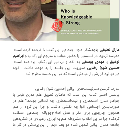
رال لطیفی
پژوهشگر علوم اجتماعی این کتاب را ترجمه کرده است.
رسه تردید در نشستی با حضور مولف و مترجم این کتاب و
ابراهیم
فیق
و
مهدی یوسفی
به نقد و بررسی این کتاب پرداخته است.
ین شیخ رضایی
مدیریت این جلسه را به عهده داشت. آنچه
‌خوانید گزارشی از مباحثی است که در این جلسه مطرح شد.
رت گرفتن مدرنیست‌های ایرانی |حسین شیخ رضایی
سش اصلی کتاب این است که عاملان تطبیق علم مدرن غربی با
امع مدرن استعماری و نیمه‌استعماری چه کسانی بودند؟ علم در
رت‌بندی اجتماعی آنها چه نقشی داشت و چرا این گروه از علم
چون چارچوبی برای فکر و عمل اصلاح‌جویانه اجتماعی استفاده
دند؟ چرا در پی انقلاب مشروطه علم به ابزاری راهبردی در شکل‌دهی
معه مدرن ایرانی تبدیل شد؟ دو بعد مهم از این پرسش در کار ما