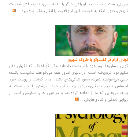
روزی است و نه تسلیم. او راهی دیگر را انتخاب می‌کند: پذیرفتن شکست
ریخی، بدون آنکه به خیانت، گریز از واقعیت یا انکار زندگی پناه ببرد
...
ونای آرام در گفت‌وگو با فاروک شهیچ
یی انسان‌ها ترمزِ خود را از دست داده‌اند و آن کُدِ اخلاقی که نگهبان عقل
یم بود، فروریخته است. در دنیای امروز، همه می‌خواهند فاشیست باشند؛
نی می‌خواهند نفرت، محورِ زندگی‌شان باشد... ما با گوشت و پوست خود
ساس کردیم «دیگری» بودن چه معنایی دارد... نوشتن پاسخی است به
‌عدالتی‌هایی که ما را احاطه کرده‌اند، و در عین حال، ستایشی است از
بایی زندگی و شادی‌هایش
...