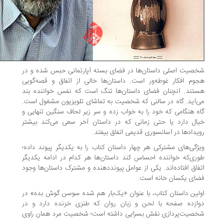
صیت اصلی داستان‌ها در فضای بسته‌ آپارتمانی حبس شده و در
وم افکار غوطه‌ور است. داستان‌ها خالی از اتفاق و قصه‌گویی
تند. آنچنان فضای داستان‌ها تنگ است که نفس خواننده بند
‌آید. گاه در سالنی که شخصیت به تماشای تلویزیون مشغول است.
ه هنگامی که خود را به خواب زده و سر زیر لحاف سنگین تنهایی و
ال دارد یا حتی زمانی که در داستان آخر سعی می‌کند بیشتر
یدادها در آسانسوری قدیمی اتفاق بیفتد.
ژگی‌های مشترکی هر چهار داستان کتاب را به یکدیگر پیوند داده؛
ری‌که خواننده احساس کند داستان‌ها هر کدام در ادامه‌ یکدیگر
فاق افتاده‌اند. یکی از عوامل پیونددهنده و مشترک داستان‌ها وجود
ای یکسان خانه است.
لین داستان کتاب، با عنوان «یک‌بار هم شده سوسن گوش بده» در
ازده صفحه با لحن و زبان روان که طنزی خزنده دارد و در
صیت‌پردازی نقش بسزایی داشته ‌است؛ شخصیت مرد همان راوی