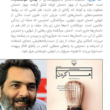
ت. «هاکردن» از چهار داستان کوتاه شکل‌ گرفته، چهار داستان
فاوتِ بلند و کوتاه که رگه‌ای از طنز دارند؛ طنز تلخی که در روابط
صیت‌های داستان‌‌ها‌ی کتاب جریان دارد، طنزی‌ است حاکی از
هایی انسان امروز، تنهایی، سرگشتگی، استرسی که منشا آن زندگی
ماشینی است‌. دور‌افتادن آدم‎‌ها حتی زیر یک سقف و در کنار هم در
ستان‌ها جاری است. انسان سرگشته برای رهایی از تنهایی، و استرس
شی از آن، در داستان‌ها دست به خیال‌پردازی و پریدن در چشمه‌ رویا
‌زند؛ کماکان برای نجات از زجر از دست‌رفته‌هایش، به‌جای استفاده
 اندیشه و دستیابی به راه‌های منطقی، آنقدر در باتلاق افکار بیهوده
ت‌وپا می‌زند تا هرچه سریع‌تر در تنهایی خویشتن غرق شود.