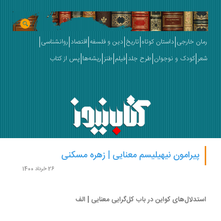
ان خارجی
داستان کوتاه
تاریخ
دین و فلسفه
اقتصاد
روانشناسی
ر
کودک و نوجوان
طرح جلد
فیلم
طنز
ریشه‌ها
پس از کتاب
پیرامون نیهیلیسم معنایی | زهره مسکنی
26 خرداد 1400
تدلال‌های کواین در باب کل‌گرایی معنایی | الف