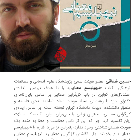
ین شقاقی
، عضو هیئت‌ علمی پژوهشگاه علوم انسانی و مطالعات
هنگی، کتاب «
نیهیلیسمِ معنایی
» را با هدف بررسی انتقادی
تدلال‌های کواین در باب کل‌گرایی معنایی بر اساس پایان‌نامه‌ی
ترای خود با راهنمایی ضیاء موحد استاد شناخته‌شده‌ی فلسفه و
طق دانشکده ادبیات دانشگاه تهران نوشته است. بر اساس ایده‌ی
‌گرایی معنایی، محتوای زبانی را نمی‌توان میان یک‌به‌یک جملات
ان تقسیم کرد. چرا که این تز نافی معناست و معنا به مثابه یک
یت هستی‌شناختی وجود ندارد؛ بنابراین تز مورد اشاره را «نیهیلیسم
نایی» می‌خوانند. یکی‌انگاشتنِ کل‌گرایی معنایی با نیهیلیسم معنایی