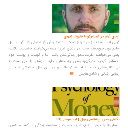
ونای آرام در گفت‌وگو با فاروک شهیچ
یی انسان‌ها ترمزِ خود را از دست داده‌اند و آن کُدِ اخلاقی که نگهبان عقل
یم بود، فروریخته است. در دنیای امروز، همه می‌خواهند فاشیست باشند؛
نی می‌خواهند نفرت، محورِ زندگی‌شان باشد... ما با گوشت و پوست خود
ساس کردیم «دیگری» بودن چه معنایی دارد... نوشتن پاسخی است به
‌عدالتی‌هایی که ما را احاطه کرده‌اند، و در عین حال، ستایشی است از
بایی زندگی و شادی‌هایش
...
اهی به روان‌شناسی پول | ایما موسی‌زاده
سان‌ها با ترس، طمع، امید، حسرت و مقایسه زندگی می‌کنند و همین