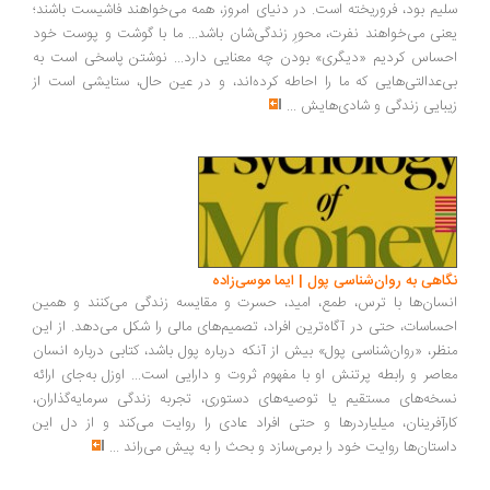
یم بود، فروریخته است. در دنیای امروز، همه می‌خواهند فاشیست باشند؛
نی می‌خواهند نفرت، محورِ زندگی‌شان باشد... ما با گوشت و پوست خود
ساس کردیم «دیگری» بودن چه معنایی دارد... نوشتن پاسخی است به
‌عدالتی‌هایی که ما را احاطه کرده‌اند، و در عین حال، ستایشی است از
بایی زندگی و شادی‌هایش
...
اهی به روان‌شناسی پول | ایما موسی‌زاده
سان‌ها با ترس، طمع، امید، حسرت و مقایسه زندگی می‌کنند و همین
ساسات، حتی در آگاه‌ترین افراد، تصمیم‌های مالی را شکل می‌دهد. از این
ظر، «روان‌شناسی پول» بیش از آنکه درباره پول باشد، کتابی درباره انسان
اصر و رابطه پرتنش او با مفهوم ثروت و دارایی است... اوزل به‌جای ارائه
خه‌های مستقیم یا توصیه‌های دستوری، تجربه زندگی سرمایه‌گذاران،
رآفرینان، میلیاردرها و حتی افراد عادی را روایت می‌کند و از دل این
ستان‌ها روایت خود را برمی‌سازد و بحث را به پیش می‌راند
...