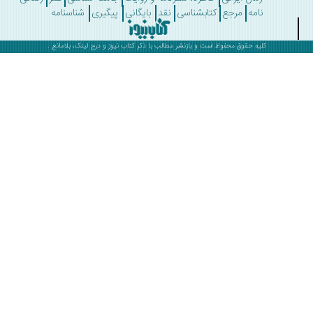
نامه
مرجع
کتابشناسی
نقد
بایگانی
پیگیری
شناسنامه
کلیه حقوق محفوظ است و بازنشر مطالب با ذکر
کتاب نیوز
و درج لینک، بلامانع .