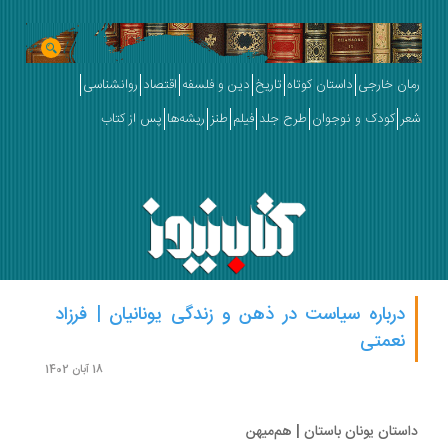
ان خارجی
داستان کوتاه
تاریخ
دین و فلسفه
اقتصاد
روانشناسی
ر
کودک و نوجوان
طرح جلد
فیلم
طنز
ریشه‌ها
پس از کتاب
درباره سیاست در ذهن و زندگی یونانیان | فرزاد
نعمتی
18 آبان 1402
ستان یونان باستان | هم‌میهن