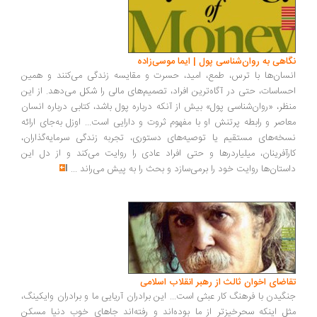
اهی به روان‌شناسی پول | ایما موسی‌زاده
سان‌ها با ترس، طمع، امید، حسرت و مقایسه زندگی می‌کنند و همین
ساسات، حتی در آگاه‌ترین افراد، تصمیم‌های مالی را شکل می‌دهد. از این
ظر، «روان‌شناسی پول» بیش از آنکه درباره پول باشد، کتابی درباره انسان
اصر و رابطه پرتنش او با مفهوم ثروت و دارایی است... اوزل به‌جای ارائه
خه‌های مستقیم یا توصیه‌های دستوری، تجربه زندگی سرمایه‌گذاران،
رآفرینان، میلیاردرها و حتی افراد عادی را روایت می‌کند و از دل این
ستان‌ها روایت خود را برمی‌سازد و بحث را به پیش می‌راند
...
اضای اخوان ثالث از رهبر انقلاب اسلامی
گیدن با فرهنگ کار عبثی است... این برادران آریایی ما و برادران وایکینگ،
ل اینکه سحرخیزتر از ما بوده‌اند و رفته‌اند جاهای خوب دنیا مسکن