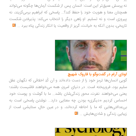
.پرسش عمیق‌تر این است: انسان پس از شکست آرمان‌ها چگونه می‌تواند
چنان معنا و هویت خود را حفظ کند؟... پاسخی که ابراهیم برمی‌گزیند، نه
روزی است و نه تسلیم. او راهی دیگر را انتخاب می‌کند: پذیرفتن شکست
ریخی، بدون آنکه به خیانت، گریز از واقعیت یا انکار زندگی پناه ببرد
...
ونای آرام در گفت‌وگو با فاروک شهیچ
یی انسان‌ها ترمزِ خود را از دست داده‌اند و آن کُدِ اخلاقی که نگهبان عقل
یم بود، فروریخته است. در دنیای امروز، همه می‌خواهند فاشیست باشند؛
نی می‌خواهند نفرت، محورِ زندگی‌شان باشد... ما با گوشت و پوست خود
ساس کردیم «دیگری» بودن چه معنایی دارد... نوشتن پاسخی است به
‌عدالتی‌هایی که ما را احاطه کرده‌اند، و در عین حال، ستایشی است از
بایی زندگی و شادی‌هایش
...