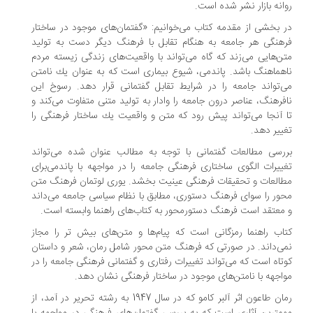
انه بازار نشر شده است.
 بخشی از مقدمه کتاب می‌‌خوانیم: «گفتمان‌های موجود در ساختار
هنگی هر جامعه به هنگام تقابل با فرهنگ دیگر دست به تولید
ن‌هایی می‌زند كه گاه می‌تواند با واقعیت‌های زندگی زیسته مردم
هماهنگ باشد. پاندمی، شیوع بیماری است كه به عنوان یك نامتن
‌تواند جامعه را در شرایط تقابل گفتمانی قرار دهد. رسوخ این
فرهنگ، عناصر درون جامعه را وادار به تولید متنی متفاوت می‌كند و
 آنجا می‌تواند پیش رود كه متن و واقعیت یك ساختار فرهنگی را
ییر دهد.
رسی مطالعات گفتمانی با توجه به مطالب عنوان شده می‌تواند
ییرات الگوی ساختاری فرهنگی جامعه را در مواجهه با پاندمی‌برای
العات و تحقیقات فرهنگی عینیت بخشد. یوری لوتمان فرهنگ متن
ور را سوای فرهنگ دستوری، مطابق با نظام سیاسی جامعه می‌داند
معتقد است فرهنگ دستورمحور به کتاب‌های راهنما وابسته است.
اب راهنما رمزگانی است که پیام‌ها و متن‌های بیش تر را مجاز
ی‌داند. در صورتی که فرهنگ متن محور شامل رمان، شعر و داستان
تاه است که می‌تواند تغییرات رفتاری و گفتمانی فرهنگی جامعه را در
اجهه با نامتن‌های موجود در ساختار فرهنگی نشان دهد.
رمان طاعون اثر آلبر کامو که در سال 1947 به رشته تحریر در آمد، از