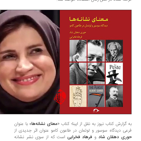
 گزارش کتاب نیوز به نقل از ایبنا؛ کتاب «
معنای نشانه‌ها
» با عنوان
عی دیدگاه سوسور و لوتمان در طاعون کامو عنوان اثر جدیدی از
ری دهقان شاد
و
فرهاد فخرایی
است که از سوی نشر نشانه