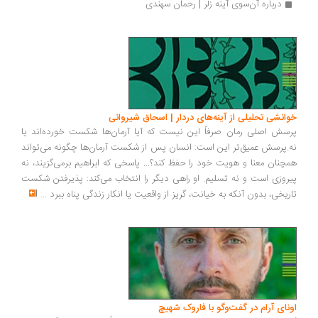
درباره‌ آن‌سوی آینه زلر | رحمان سهندی
انشی تحلیلی از آینه‌های دردار | اسحاق شیروانی
سش اصلی رمان صرفاً این نیست که آیا آرمان‌ها شکست خورده‌اند یا
.پرسش عمیق‌تر این است: انسان پس از شکست آرمان‌ها چگونه می‌تواند
چنان معنا و هویت خود را حفظ کند؟... پاسخی که ابراهیم برمی‌گزیند، نه
روزی است و نه تسلیم. او راهی دیگر را انتخاب می‌کند: پذیرفتن شکست
ریخی، بدون آنکه به خیانت، گریز از واقعیت یا انکار زندگی پناه ببرد
...
ونای آرام در گفت‌وگو با فاروک شهیچ