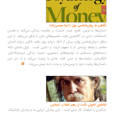
اهی به روان‌شناسی پول | ایما موسی‌زاده
سان‌ها با ترس، طمع، امید، حسرت و مقایسه زندگی می‌کنند و همین
ساسات، حتی در آگاه‌ترین افراد، تصمیم‌های مالی را شکل می‌دهد. از این
ظر، «روان‌شناسی پول» بیش از آنکه درباره پول باشد، کتابی درباره انسان
اصر و رابطه پرتنش او با مفهوم ثروت و دارایی است... اوزل به‌جای ارائه
خه‌های مستقیم یا توصیه‌های دستوری، تجربه زندگی سرمایه‌گذاران،
رآفرینان، میلیاردرها و حتی افراد عادی را روایت می‌کند و از دل این
ستان‌ها روایت خود را برمی‌سازد و بحث را به پیش می‌راند
...
اضای اخوان ثالث از رهبر انقلاب اسلامی
گیدن با فرهنگ کار عبثی است... این برادران آریایی ما و برادران وایکینگ،