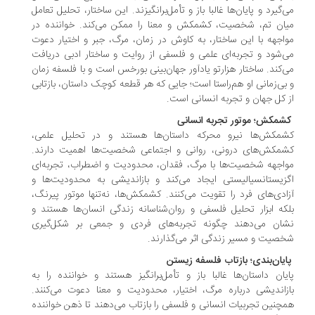
‌گیرد و پایان‌ها غالبا باز و تأمل‌برانگیزند. این ساختار، تحلیل تعامل
ان تم، شخصیت، کشمکش و معنا را ممکن می‌کند. خواننده در
اجهه با این ساختار، به کاوش در زمان، مرگ، جبر و اختیار دعوت
‌شود و تجربه‌ای علمی و فلسفی از روایت و ساختار ادبی دریافت
‌کند. ساختار هزارتو یادآور جهان‌بینی بورخس است و با فلسفه زمان
بی‌زمانی او هم‌راستا است؛ جایی که هر قطعه کوچک داستان، بازتابی
 کل جهان و تجربه انسانی است.
کشمکش؛ موتور تجربه انسانی
شمکش‌ها نیرو محرکه داستان‌ها هستند و در تحلیل علمی،
مکش‌های درونی، روانی و اجتماعی شخصیت‌ها اهمیت دارند.
اجهه‌ شخصیت‌ها با مرگ، فقدان، محدودیت و اضطراب، تجربه‌ای
زیستانسیالیستی ایجاد می‌کند و بازاندیشی به محدودیت‌ها و
ادی‌های فرد را تقویت می‌کنند. کشمکش‌ها، نه‌تنها موتور پیرنگ،
که ابزار تحلیل فلسفی و روان‌شناسانه زندگی انسان‌ها هستند و
شان می‌دهند چگونه تجربه‌های فردی و جمعی بر شکل‌گیری
صیت و مسیر زندگی اثر می‌گذارند.
پایان‌بندی؛ بازتاب فلسفه زیستن
یان داستان‌ها غالبا باز و تأمل‌برانگیز هستند و خواننده را به
زاندیشی درباره‌ مرگ، اختیار، محدودیت و معنا دعوت می‌کنند.
چنین تجربیات انسانی و فلسفی را بازتاب می‌دهند تا ذهن خواننده