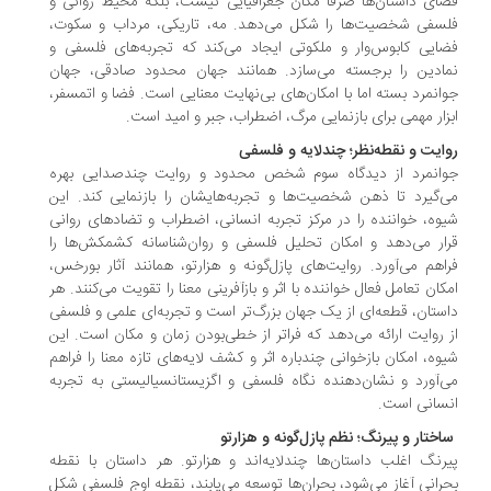
ای داستان‌ها صرفا مکان جغرافیایی نیست، بلکه محیط روانی و
سفی شخصیت‌ها را شکل می‌دهد. مه، تاریکی، مرداب و سکوت،
ایی کابوس‌وار و ملکوتی ایجاد می‌کند که تجربه‌های فلسفی و
ادین را برجسته می‌سازد. همانند جهان محدود صادقی، جهان
انمرد بسته اما با امکان‌های بی‌نهایت معنایی است. فضا و اتمسفر،
زار مهمی برای بازنمایی مرگ، اضطراب، جبر و امید است.
ایت و نقطه‌نظر؛ چندلایه و فلسفی
انمرد از دیدگاه سوم‌ شخص محدود و روایت چندصدایی بهره
‌گیرد تا ذهن شخصیت‌ها و تجربه‌هایشان را بازنمایی کند. این
وه، خواننده را در مرکز تجربه انسانی، اضطراب و تضادهای روانی
ار می‌دهد و امکان تحلیل فلسفی و روان‌شناسانه کشمکش‌ها را
اهم می‌آورد. روایت‌های پازل‌گونه و هزارتو، همانند آثار بورخس،
کان تعامل فعال خواننده با اثر و بازآفرینی معنا را تقویت می‌کنند. هر
ستان، قطعه‌ای از یک جهان بزرگ‌تر است و تجربه‌ای علمی و فلسفی
 روایت ارائه می‌دهد که فراتر از خطی‌بودن زمان و مکان است. این
وه، امکان بازخوانی چندباره اثر و کشف لایه‌های تازه معنا را فراهم
‌آورد و نشان‌دهنده‌‌‌ نگاه فلسفی و اگزیستانسیالیستی به تجربه‌
سانی است.
ساختار و پیرنگ؛ نظم پازل‌گونه و هزارتو
رنگ اغلب داستان‌ها چندلایه‌اند و هزارتو. هر داستان با نقطه‌
رانی آغاز می‌شود، بحران‌ها توسعه می‌یابند، نقطه اوج فلسفی شکل