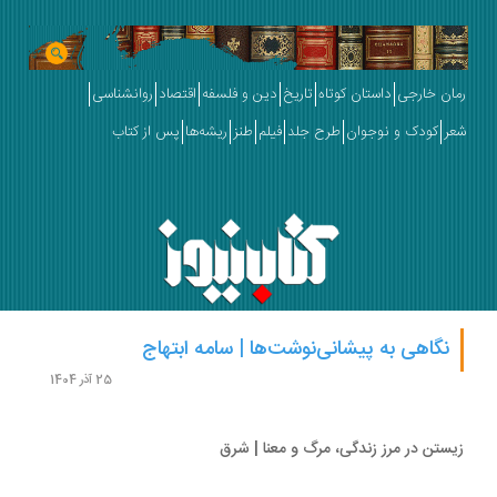
ان خارجی
داستان کوتاه
تاریخ
دین و فلسفه
اقتصاد
روانشناسی
ر
کودک و نوجوان
طرح جلد
فیلم
طنز
ریشه‌ها
پس از کتاب
نگاهی به پیشانی‌نوشت‌ها | سامه ابتهاج
25 آذر 1404
ستن در مرز زندگی، مرگ و معنا | شرق