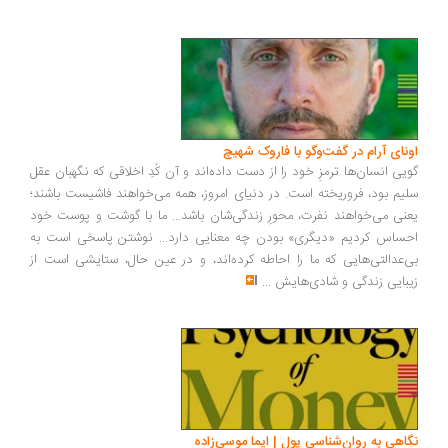
اونای آرام در گفت‌وگو با فاروک شهیچ‭
گویی انسان‌ها ترمزِ خود را از دست داده‌اند و آن کُدِ اخلاقی که نگهبان عقل
سلیم بود، فروریخته است. در دنیای امروز، همه می‌خواهند فاشیست باشند؛
یعنی می‌خواهند نفرت، محورِ زندگی‌شان باشد... ما با گوشت و پوست خود
احساس کردیم «دیگری» بودن چه معنایی دارد... نوشتن پاسخی است به
بی‌عدالتی‌هایی که ما را احاطه کرده‌اند، و در عین حال، ستایشی است از
زیبایی زندگی و شادی‌هایش
...
نگاهی به روان‌شناسی پول | ایما موسی‌زاده