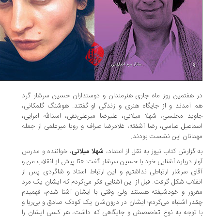
 هفتمین روز ماه جاری هنرمندان و دوستداران حسین سرشار گرد
 آمدند و از جایگاه هنری و زندگی او گفتند. هوشنگ گلمکانی،
وید مجلسی، شهلا میلانی، علیرضا میرعلی‌نقی، اسدالله امرایی،
ماعیل عباسی، رضا آشفته، غلامرضا صراف و رویا میرعلمی از جمله
مانان این نشست بودند.
 گزارش کتاب نیوز به نقل از اعتماد،
شهلا میلانی
، خواننده و مدرس
از درباره آشنایی خود با حسین سرشار گفت: «تا پیش از انقلاب من و
ای سرشار ارتباطی نداشتیم و این ارتباط استاد و شاگردی پس از
قلاب شکل گرفت. قبل از این آشنایی فکر می‌کردم که ایشان یک مرد
رور و خودشیفته هستند ولی وقتی با ایشان آشنا شدم، فهمیدم
در اشتباه می‌کردم؛ ایشان در درون‌شان یک کودک صادق و بی‌ریا و
 توجه به نوع تخصصش و جایگاهی که داشت، هر کسی ایشان را