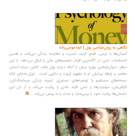
اهی به روان‌شناسی پول | ایما موسی‌زاده
سان‌ها با ترس، طمع، امید، حسرت و مقایسه زندگی می‌کنند و همین
ساسات، حتی در آگاه‌ترین افراد، تصمیم‌های مالی را شکل می‌دهد. از این
ظر، «روان‌شناسی پول» بیش از آنکه درباره پول باشد، کتابی درباره انسان
اصر و رابطه پرتنش او با مفهوم ثروت و دارایی است... اوزل به‌جای ارائه
خه‌های مستقیم یا توصیه‌های دستوری، تجربه زندگی سرمایه‌گذاران،
رآفرینان، میلیاردرها و حتی افراد عادی را روایت می‌کند و از دل این
ستان‌ها روایت خود را برمی‌سازد و بحث را به پیش می‌راند
...