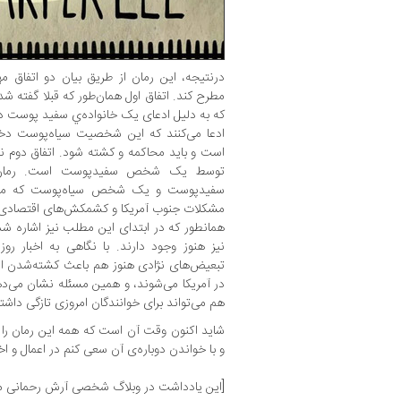
درنتیجه، این رمان از طریق بیان دو اتفاق م
مطرح کند. اتفاق اول همان‌طور که قبلا گفته 
که به دلیل ادعای یک خانواده‌ي سفید پوست دس
ادعا می‌کنند که این شخصیت سیاه‌پوست دخترش
است و باید محاکمه و کشته شود. اتفاق دوم نیز
توسط یک شخص سفیدپوست است. رمان با
سفید‌پوست و یک شخص سیاه‌پوست که مورد 
همانطور که در ابتدای این مطلب نیز اشاره شد
نیز هنوز وجود دارند. با نگاهی به اخبار رو
تبعیض‌های نژادی هنوز هم باعث کشته‌شدن اف
در آمریکا می‌شوند، و همین مسئله نشان می‌د
هم می‌تواند برای خوانندگان امروزی تازگی داشت
شاید اکنون وقت آن است که همه این رمان را د
و با خواندن دوباره‌ی آن سعی کنم در اعمال و ا
[این یادداشت در وبلاگ شخصی آرش رحمانی م