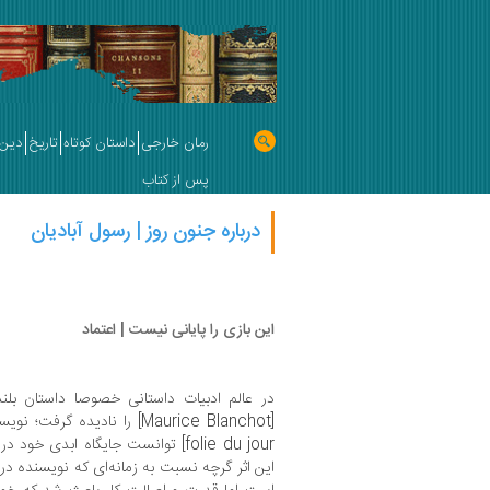
رمان خارجی
داستان کوتاه
تاریخ
دین 
پس از کتاب
درباره جنون روز | رسول آبادیان
این بازی را پایانی نیست | اعتماد
در عالم ادبیات داستانی خصوصا داستان بلند
[Maurice Blanchot] را نادیده گرفت؛ نویسنده‌ای که با انتشار «
folie du jour] توانست جایگاه ابدی 
این اثر گرچه نسبت به زمانه‌ای که نویسنده د