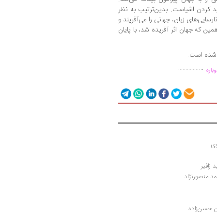
دید کردن اشیاست. بدین‌ترتیب به نظر
نارسایی‌های زبان، جهانی را می‌آفریند و
مین که جهان اثر آفریده شد، با پایان
 شده است.
.
...............
باره
وی
 زافیر
مد منصورنژاد
 حسن‌زاده