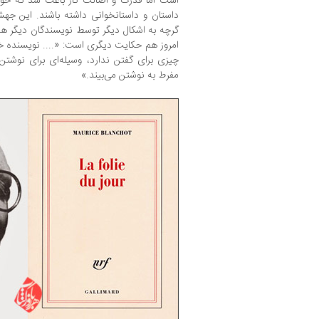
است اما قدرت و اصالت کار باعث شد که خوان
داستان و داستانخوانی داشته باشند. این جهش
گرچه به اشکال دیگر توسط نویسندگان دیگر هم 
امروز هم حکایت دیگری است: «.... نویسنده خو
چیزی برای گفتن ندارد، وسیله‌ای برای نوشتن 
مفرط به نوشتن می‌بیند.»