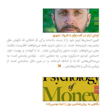
ونای آرام در گفت‌وگو با فاروک شهیچ
یی انسان‌ها ترمزِ خود را از دست داده‌اند و آن کُدِ اخلاقی که نگهبان عقل
یم بود، فروریخته است. در دنیای امروز، همه می‌خواهند فاشیست باشند؛
نی می‌خواهند نفرت، محورِ زندگی‌شان باشد... ما با گوشت و پوست خود
ساس کردیم «دیگری» بودن چه معنایی دارد... نوشتن پاسخی است به
‌عدالتی‌هایی که ما را احاطه کرده‌اند، و در عین حال، ستایشی است از
بایی زندگی و شادی‌هایش
...
اهی به روان‌شناسی پول | ایما موسی‌زاده