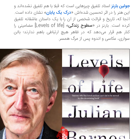
لین بارنز
استاد تلفیق چیزهایی ا‌ست که قبلا با هم تلفیق نشده‌اند و
ن هنر را در اثر تحسین شده‌اش «
درک یک پایان
» نشان داده است.
جا که، تاریخ و قرائت شخصی از آن را با یک داستان عاشقانه تلفیق
ده است. بارنز در «
سطوح زندگی
» [Levels of life] مضامینی را
ار هم قرار می‌دهد که در ظاهر هیچ ارتباطی باهم ندارند؛ بالن
اری، عکاسی و اندوه پس از مرگ همسر.