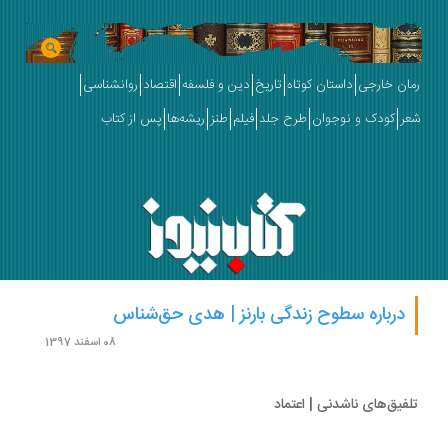
ان خارجی
داستان کوتاه
تاریخ
دین و فلسفه
اقتصاد
روانشناسی
ر
کودک و نوجوان
طرح جلد
فیلم
طنز
ریشه‌ها
پس از کتاب
درباره سطوح زندگی بارنز | هدی حق‌شناس
08 اسفند 1397
فیق‌های ناشدنی | اعتماد