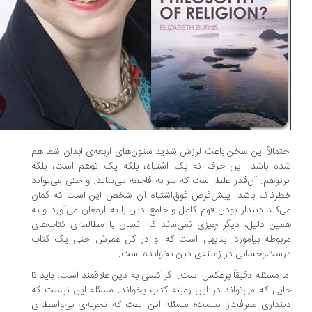
تمالاً این سخن باعث لرزش شدید ستون‌های اربعه‌ی ابدان شما هم
ه باشد. این حرف نه یک اشتباه، بلکه یک توهم است، بلکه
رتوهم. آن‌قدر غلط است که سر به فاجعه می‌ساید. و حتی می‌تواند
رناک باشد. پیش‌فرض فوق‌اشتباه آن شخص این است که گمان
‌کند دیندار بودن فهم کامل و جامع دین را به ارمغان می‌آورد و به
ین دلیل، دیگر چیزی نمی‌ماند که انسان با مطالعه‌ی کتاب‌های
بوطه بیاموزد. بدیهی است که او در کل عمرش حتی یک کتاب
ست‌وحسابی در زمینه‌ی دین نخوانده است.
ا مسئله دقیقاً برعکس است. اگر کسی به دین علاقمند است، باید تا
یی که می‌تواند در این زمینه کتاب بخواند. مسئله این نیست که
نداری معرفت‌زا نیست؛ مسئله این است که تجربه‌ی بی‌واسطه‌ی