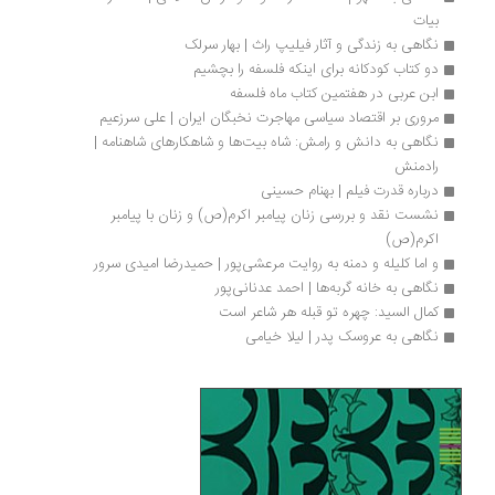
بیات
نگاهی به زندگی و آثار فیلیپ راث | بهار سرلک
دو کتاب کودکانه برای اینکه فلسفه را بچشیم
ابن عربی در هفتمین کتاب ماه فلسفه 
مروری بر اقتصاد سیاسی مهاجرت نخبگان ایران | علی سرزعیم
نگاهی به دانش و رامش: شاه بیت‌ها و شاهکارهای شاهنامه | 
رادمنش
درباره قدرت فیلم | بهنام حسینی
نشست نقد و بررسی زنان پیامبر اکرم(ص) و زنان با پیامبر 
اکرم(ص)
و اما کلیله و دمنه به روایت مرعشی‌پور | حمیدرضا امیدی سرور
نگاهی به خانه گربه‌ها | احمد عدنانی‌پور
کمال السید: چهره تو قبله هر شاعر است
نگاهی به عروسک پدر | لیلا خیامی