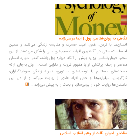
اهی به روان‌شناسی پول | ایما موسی‌زاده
سان‌ها با ترس، طمع، امید، حسرت و مقایسه زندگی می‌کنند و همین
ساسات، حتی در آگاه‌ترین افراد، تصمیم‌های مالی را شکل می‌دهد. از این
ظر، «روان‌شناسی پول» بیش از آنکه درباره پول باشد، کتابی درباره انسان
اصر و رابطه پرتنش او با مفهوم ثروت و دارایی است... اوزل به‌جای ارائه
خه‌های مستقیم یا توصیه‌های دستوری، تجربه زندگی سرمایه‌گذاران،
رآفرینان، میلیاردرها و حتی افراد عادی را روایت می‌کند و از دل این
ستان‌ها روایت خود را برمی‌سازد و بحث را به پیش می‌راند
...
اضای اخوان ثالث از رهبر انقلاب اسلامی