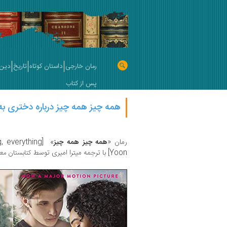
رمان خارجی
داستان کوتاه
تاریخ
دین 
پس از کتاب
همه چیز همه چیز درباره دختری به 
رمان «
همه چیز همه چیز
» [Everything, everything]
Yoon] با ترجمه میترا امیری توسط
کتابستان م