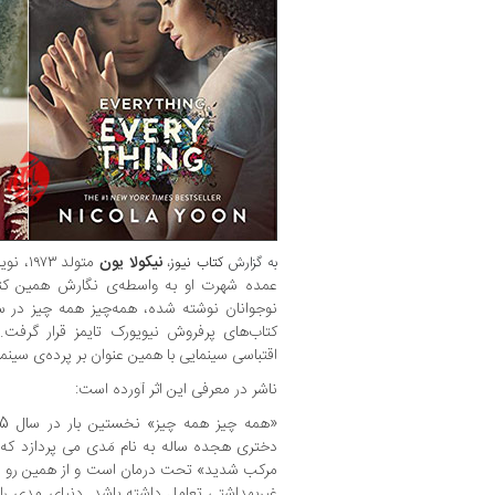
نیکولا یون
متولد 
به گزارش
کتاب نیوز
،
عمده شهرت او به واسطه‌ی نگارش همین کتاب
اقتباسی سینمایی با همین عنوان بر پرده‌ی سینم
ناشر در معرفی این اثر آورده است:
دختری هجده ساله به نام مَدی می پردازد که ب
مرکب شدید» تحت درمان است و از همین رو نمی 
غیربهداشتی تعامل داشته باشد. دنیای مدی را 