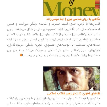
نگاهی به روان‌شناسی پول | ایما موسی‌زاده
انسان‌ها با ترس، طمع، امید، حسرت و مقایسه زندگی می‌کنند و همین
احساسات، حتی در آگاه‌ترین افراد، تصمیم‌های مالی را شکل می‌دهد. از این
منظر، «روان‌شناسی پول» بیش از آنکه درباره پول باشد، کتابی درباره انسان
معاصر و رابطه پرتنش او با مفهوم ثروت و دارایی است... اوزل به‌جای ارائه
نسخه‌های مستقیم یا توصیه‌های دستوری، تجربه زندگی سرمایه‌گذاران،
کارآفرینان، میلیاردرها و حتی افراد عادی را روایت می‌کند و از دل این
داستان‌ها روایت خود را برمی‌سازد و بحث را به پیش می‌راند
...
تقاضای اخوان ثالث از رهبر انقلاب اسلامی
جنگیدن با فرهنگ کار عبثی است... این برادران آریایی ما و برادران وایکینگ،
مثل اینکه سحرخیزتر از ما بوده‌اند و رفته‌اند جاهای خوب دنیا مسکن