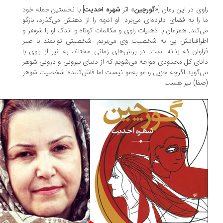
وی در این رمان [«
گورچین
» اثر
شهره احدیت
] با نخستین جمله خود
 را به فضای دلزده‌ای می‌برد. او آنچه را از ذهنش می‌گذرد، بازگو
‌کند. همزمان با ذهنیات راوی و مکالمات کوتاه و اندک او با شوهر و
رافیانش پی به شخصیت وی می‌بریم. شخصیتی توانمند با صبر
اوان که زنانه است. در برش‌های زمانی مختلف به غیر از راوی با
نای کل محدودی مواجه می‌شویم که از دنیای بیرونی و درونی شوهر
‌گوید اگرچه جزیی و مو به‌مو نیست اما فاش‌کننده شخصیت شوهر
فا) نیز هست.