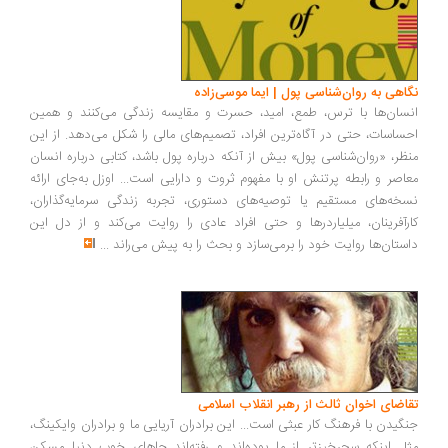
اهی به روان‌شناسی پول | ایما موسی‌زاده
سان‌ها با ترس، طمع، امید، حسرت و مقایسه زندگی می‌کنند و همین
ساسات، حتی در آگاه‌ترین افراد، تصمیم‌های مالی را شکل می‌دهد. از این
ظر، «روان‌شناسی پول» بیش از آنکه درباره پول باشد، کتابی درباره انسان
اصر و رابطه پرتنش او با مفهوم ثروت و دارایی است... اوزل به‌جای ارائه
خه‌های مستقیم یا توصیه‌های دستوری، تجربه زندگی سرمایه‌گذاران،
رآفرینان، میلیاردرها و حتی افراد عادی را روایت می‌کند و از دل این
ستان‌ها روایت خود را برمی‌سازد و بحث را به پیش می‌راند
...
اضای اخوان ثالث از رهبر انقلاب اسلامی
گیدن با فرهنگ کار عبثی است... این برادران آریایی ما و برادران وایکینگ،
ل اینکه سحرخیزتر از ما بوده‌اند و رفته‌اند جاهای خوب دنیا مسکن