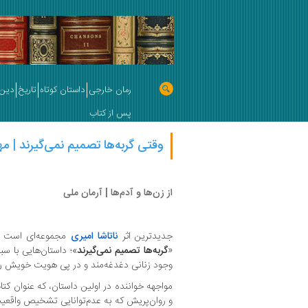
رمان خارجی
داستان کوتاه
تاریخ
دین 
پس از کتاب
وقتی گربه‌ها تصمیم نمی‌گیرند | مه
از زن‌ها و آدم‌ها | آرمان ملی
جدیدترین اثر
ناتاشا امیری
مجموعه‌ای است مت
«
گربه‌ها تصمیم نمی‌گیرند
»؛ داستان‌هایی با س
وجود زنانی دغدغه‌مند و در پی هویت خویش رشت
مواجهه‌ خواننده در اولین داستان، که عنوان کتا
و روان‌پریش که به عدم‌توانایی تشخیص واقعیت