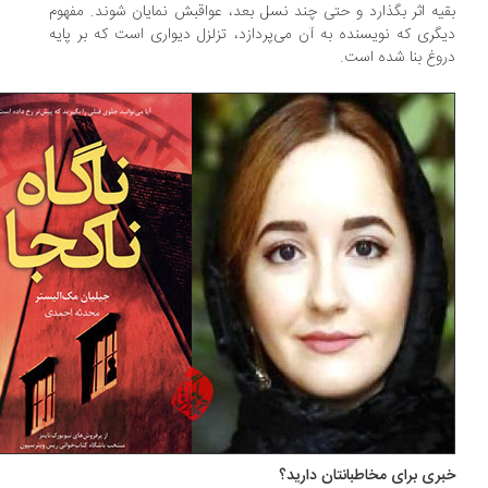
یه اثر بگذارد و حتی چند نسل بعد، عواقبش نمایان شوند. مفهوم
گری که نویسنده به آن می‌پردازد، تزلزل دیواری است که بر پایه
وغ بنا شده است.
ری برای مخاطبانتان دارید؟