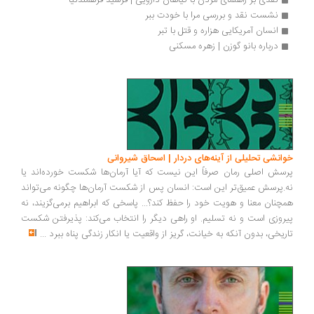
نقدی بر راهنمای مردن با گیاهان دارویی | فرشید فرهمندنیا
نشست نقد و بررسی مرا با خودت ببر
انسان آمریکایی هزاره و قتل با تبر
درباره بانو گوزن | زهره مسکنی
انشی تحلیلی از آینه‌های دردار | اسحاق شیروانی
سش اصلی رمان صرفاً این نیست که آیا آرمان‌ها شکست خورده‌اند یا
.پرسش عمیق‌تر این است: انسان پس از شکست آرمان‌ها چگونه می‌تواند
چنان معنا و هویت خود را حفظ کند؟... پاسخی که ابراهیم برمی‌گزیند، نه
روزی است و نه تسلیم. او راهی دیگر را انتخاب می‌کند: پذیرفتن شکست
ریخی، بدون آنکه به خیانت، گریز از واقعیت یا انکار زندگی پناه ببرد
...