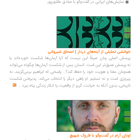
نمایش‌های ایرانی در گفت‌وگو با صادق عاشورپور
انشی تحلیلی از آینه‌های دردار | اسحاق شیروانی
سش اصلی رمان صرفاً این نیست که آیا آرمان‌ها شکست خورده‌اند یا
.پرسش عمیق‌تر این است: انسان پس از شکست آرمان‌ها چگونه می‌تواند
چنان معنا و هویت خود را حفظ کند؟... پاسخی که ابراهیم برمی‌گزیند، نه
روزی است و نه تسلیم. او راهی دیگر را انتخاب می‌کند: پذیرفتن شکست
ریخی، بدون آنکه به خیانت، گریز از واقعیت یا انکار زندگی پناه ببرد
...
ونای آرام در گفت‌وگو با فاروک شهیچ