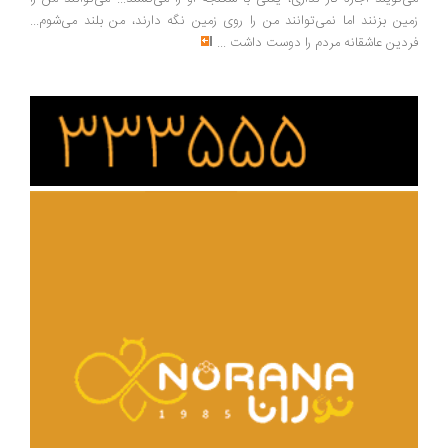
ین بزنند اما نمی‌توانند من را روی زمین نگه دارند، من بلند می‌شوم...
دین عاشقانه مردم را دوست داشت
...