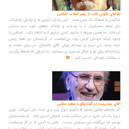
اضای اخوان ثالث از رهبر انقلاب اسلامی
گیدن با فرهنگ کار عبثی است... این برادران آریایی ما و برادران وایکینگ،
ل اینکه سحرخیزتر از ما بوده‌اند و رفته‌اند جاهای خوب دنیا مسکن
ده‌اند... ما همین چیزها را نداریم. کسی نداریم از ما انتقاد بکند... استالین با
ود اینکه خودش گرجی بود، می‌خواست در گرجستان نیز همه روسی
ف بزنند...من میرم رو میندازم پیش آقای خامنه‌ای، من برای خودم رو
نداخته‌ام برای تو و امثال تو میرم رو میندازم... به شرطی که شماها برگردید
 مملکت خودتان خدمت کنید
...
ای سناریست در گفت‌وگو با سعید مطلبی
ر بخواهم فیلمی بسازم که بگویم دروغ چیز بدی است باور نمی‌کنند، چون
وغ یک امر جاری در این مملکت است. قبحش از بین رفته... ما بچه‌مسلمان
دیم. اما می‌گفتند این مسلمان نیست... وقتی به آدمی که در کار سینماست
‌گویند اجازه کار نداری، یعنی با شکنجه او را می‌کشند... می‌توانند من را