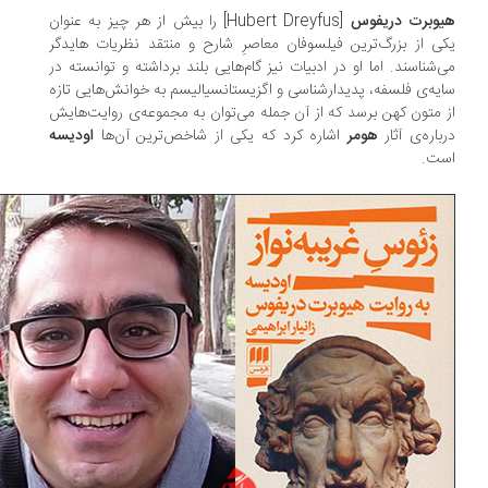
وبرت دریفوس
[Hubert Dreyfus] را بیش از هر چیز به عنوان
ی از بزرگ‌ترین فیلسوفان معاصرِ شارح و منتقد نظریات هایدگر
‌شناسند. اما او در ادبیات نیز گام‌هایی بلند برداشته و توانسته در
یه‌ی فلسفه، پدیدارشناسی و اگزیستانسیالیسم به خوانش‌هایی تازه
 متون کهن برسد که از آن جمله می‌توان به مجموعه‌ی روایت‌هایش
باره‌ی آثار
هومر
اشاره کرد که یکی از شاخص‌ترین آن‌ها
اودیسه
ت.