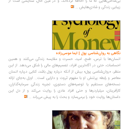
‌عدالتی‌هایی که ما را احاطه کرده‌اند، و در عین حال، ستایشی است از
بایی زندگی و شادی‌هایش
...
اهی به روان‌شناسی پول | ایما موسی‌زاده
سان‌ها با ترس، طمع، امید، حسرت و مقایسه زندگی می‌کنند و همین
ساسات، حتی در آگاه‌ترین افراد، تصمیم‌های مالی را شکل می‌دهد. از این
ظر، «روان‌شناسی پول» بیش از آنکه درباره پول باشد، کتابی درباره انسان
اصر و رابطه پرتنش او با مفهوم ثروت و دارایی است... اوزل به‌جای ارائه
خه‌های مستقیم یا توصیه‌های دستوری، تجربه زندگی سرمایه‌گذاران،
رآفرینان، میلیاردرها و حتی افراد عادی را روایت می‌کند و از دل این
ستان‌ها روایت خود را برمی‌سازد و بحث را به پیش می‌راند
...