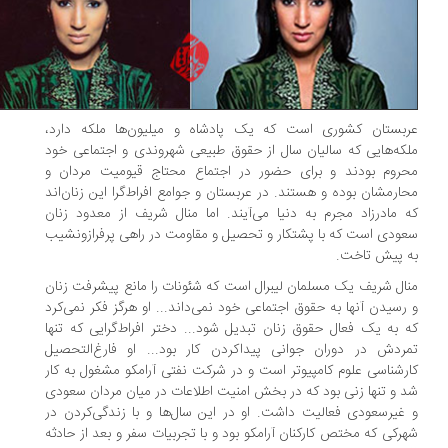
ربستان کشوری است که یک پادشاه و میلیون‌ها ملکه دارد،
که‌هایی که سالیان سال از حقوق طبیعی شهروندی و اجتماعی خود
روم بودند و برای حضور در اجتماع محتاج قیومیت مردان و
ارمشان بوده و هستند. در عربستان و جوامع افراط‌گرا این زنان‌اند
 مادرزاد مجرم به دنیا می‌آیند. اما منال شریف از معدود زنان
ودی است که با پشتکار و تحصیل و مقاومت در راهی پرفرازونشیب
 پیش تاخت.
ال شریف یک مسلمان لیبرال است که شئونات را مانع پیشرفت زنان
رسیدن آنها به حقوق اجتماعی خود نمی‌داند... او هرگز فکر نمی‌کرد
 به یک فعال حقوق زنان تبدیل شود... دختر افراط‌گرایی که تنها
ردش در دوران جوانی پیداکردن کار بود... او فارغ‌التحصیل
رشناسی علوم کامپیوتر است و در شرکت نفتی آرامکو مشغول به کار
 و تنها زنی بود که در بخش امنیت اطلاعات در میان مردان سعودی
غیرسعودی فعالیت داشت. او در این سال‌ها و با زندگی‌کردن در
رکی که مختص کارکنان آرامکو بود و با تجربیات سفر و بعد از حادثه