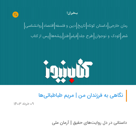
ان خارجی
داستان کوتاه
تاریخ
دین و فلسفه
اقتصاد
روانشناسی
ر
کودک و نوجوان
طرح جلد
فیلم
طنز
ریشه‌ها
پس از کتاب
نگاهی به فرزندان من | مریم طباطبائی‌ها
09 خرداد 1403
ستانی در دل روایت‌های حقيق | آرمان ملی