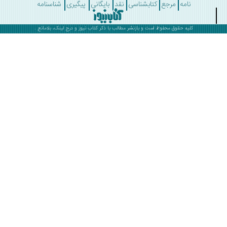
نامه
مرجع
کتابشناسی
نقد
بایگانی
پیگیری
شناسنامه
کلیه حقوق محفوظ است و بازنشر مطالب با ذکر
کتاب نیوز
و درج لینک، بلامانع .