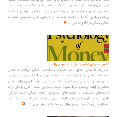
نی می‌خواهند نفرت، محورِ زندگی‌شان باشد... ما با گوشت و پوست خود
ساس کردیم «دیگری» بودن چه معنایی دارد... نوشتن پاسخی است به
‌عدالتی‌هایی که ما را احاطه کرده‌اند، و در عین حال، ستایشی است از
بایی زندگی و شادی‌هایش
...
اهی به روان‌شناسی پول | ایما موسی‌زاده
سان‌ها با ترس، طمع، امید، حسرت و مقایسه زندگی می‌کنند و همین
ساسات، حتی در آگاه‌ترین افراد، تصمیم‌های مالی را شکل می‌دهد. از این
ظر، «روان‌شناسی پول» بیش از آنکه درباره پول باشد، کتابی درباره انسان
اصر و رابطه پرتنش او با مفهوم ثروت و دارایی است... اوزل به‌جای ارائه
خه‌های مستقیم یا توصیه‌های دستوری، تجربه زندگی سرمایه‌گذاران،
رآفرینان، میلیاردرها و حتی افراد عادی را روایت می‌کند و از دل این
ستان‌ها روایت خود را برمی‌سازد و بحث را به پیش می‌راند
...