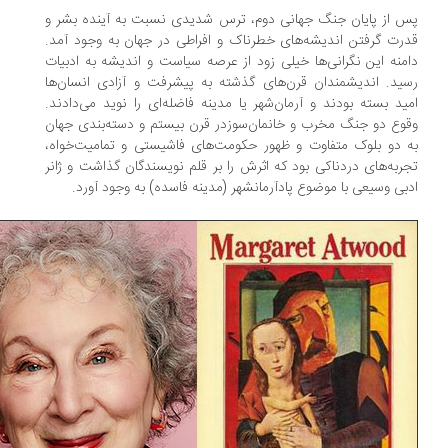
 از پایان جنگ جهانی دوم، ترس شدیدی نسبت به آینده بشر و
رت گرفتن اندیشه‌های خطرناک و افراطی در جهان به وجود آمد.
منه این نگرانی‌ها خیلی زود از عرصه سیاست و اندیشه به ادبیات
ید. اندیشمندان قرن‌های گذشته به پیشرفت و آزادی انسان‌ها
ید بسته بودند و آرمان‌شهر یا مدینه فاضله‌ای را نوید می‌دادند.
وع دو جنگ مخرب و خانمان‌سوزدر قرن بیستم و دسته‌بندی جهان
 دو بلوک متفاوت و ظهور حکومت‌های فاشیستی و تمامیت‌خواه،
ربه‌های دردناکی بود که اثرش را بر قلم نویسندگان گذاشت و ژانر
بی وسیعی با موضوع پادآرمانشهر (مدینه فاسده) به وجود آورد.