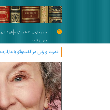
رمان خارجی
داستان کوتاه
تاریخ
دین 
پس از کتاب
قدرت و زنان در گفت‌وگو با مارگارت 