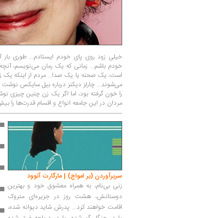
خیلی زود روی پای خودم ایستادم... طوری بار آم
خودم باشم... زمانی که یک رمان می‌نویسم، آن
است، یک صحنه یا یک صدا... مردم از اینکه یک
می‌شوند... چارلز دیکنز درباره بیل سایکس نوشت 
را خون گرفته بود، اما اگر یک زن چنین چیزی نوشت
مردان در این جامعه انواع و اقسام قدرت‌ها را بیش
سربرآوردن (بر امواج) | مارگارت آتوود
زنی بی‌نام، به همراه معشوق خود و بهترین
دوستانش، هشت روز در جزیره‌ای متروک
اقامت خواهند کرد... پدرش شاید دیوانه شده،