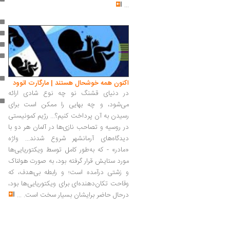
...
اکنون همه خوشحال هستند | مارگارت اتوود
در دنیای قشنگ نو چه نوع شادی ارائه
می‌شود، و چه بهایی را ممکن است برای
رسیدن به آن پرداخت کنیم؟... رژیم کمونیستی
در روسیه و تصاحب نازی‌ها در آلمان هر دو با
دیدگاه‌های آرمانشهر شروع شدند... واژه
«مادر» - که به‌طور کامل توسط ویکتوریایی‌ها
مورد ستایش قرار گرفته بود، به صورت هولناک
و زشتی درآمده است؛ و رابطه بی‌هدف، که
وقاحت تکان‌دهنده‌ای برای ویکتوریایی‌ها بود،
درحال حاضر برایشان بسیار سخت است.
...