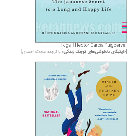
Ikigai | Hector Garcia Puigcerver
[«
ایکیگای دلخوشی‌های کوچک زندگی
» با ترجمه محدثه احمدی]