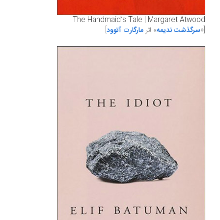
The Handmaid’s Tale | Margaret Atwood
[«
سرگذشت ندیمه
» اثر
مارگارت آتوود
]