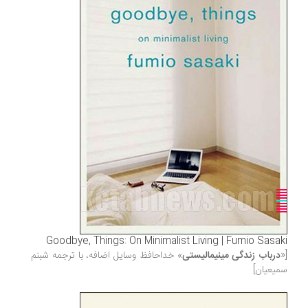
Goodbye, Things: On Minimalist Living | Fumio Sasaki
[«
درباب زندگی مینیمالیستی
» خداحافظ وسایل اضافه، با ترجمه شبنم
سمیعیان]