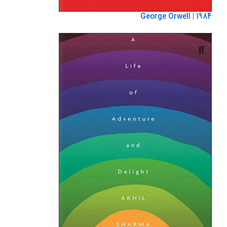
George Orwell
|
1984