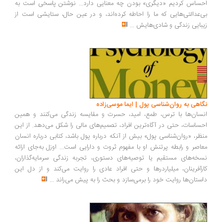
احساس کردیم «دیگری» بودن چه معنایی دارد... نوشتن پاسخی است به
بی‌عدالتی‌هایی که ما را احاطه کرده‌اند، و در عین حال، ستایشی است از
زیبایی زندگی و شادی‌هایش
...
نگاهی به روان‌شناسی پول | ایما موسی‌زاده
انسان‌ها با ترس، طمع، امید، حسرت و مقایسه زندگی می‌کنند و همین
احساسات، حتی در آگاه‌ترین افراد، تصمیم‌های مالی را شکل می‌دهد. از این
منظر، «روان‌شناسی پول» بیش از آنکه درباره پول باشد، کتابی درباره انسان
معاصر و رابطه پرتنش او با مفهوم ثروت و دارایی است... اوزل به‌جای ارائه
نسخه‌های مستقیم یا توصیه‌های دستوری، تجربه زندگی سرمایه‌گذاران،
کارآفرینان، میلیاردرها و حتی افراد عادی را روایت می‌کند و از دل این
داستان‌ها روایت خود را برمی‌سازد و بحث را به پیش می‌راند
...