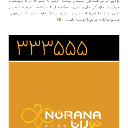
بودیم. اما می‌گفتند این مسلمان نیست... وقتی به آدمی که در کار سینماست
می‌گویند اجازه کار نداری، یعنی با شکنجه او را می‌کشند... می‌توانند من را
زمین بزنند اما نمی‌توانند من را روی زمین نگه دارند، من بلند می‌شوم...
فردین عاشقانه مردم را دوست داشت
...