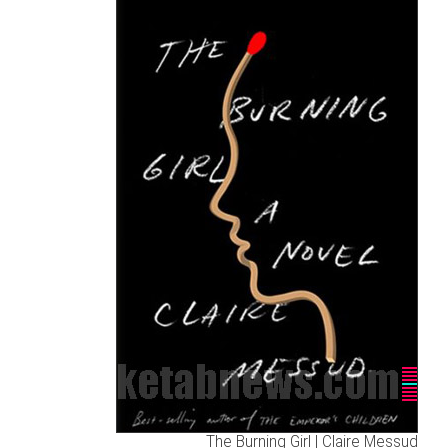
The Burning Girl | Claire Messud