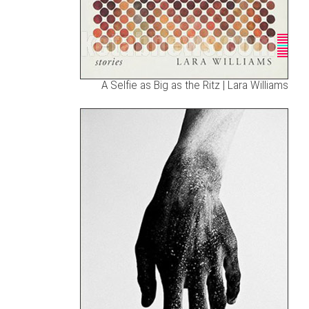
A Selfie as Big as the Ritz | Lara Williams