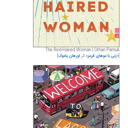
The Red-Haired Woman | Orhan Pamuk
[«
زنی با موهای قرمز
» اثر
اورهان پاموک
]