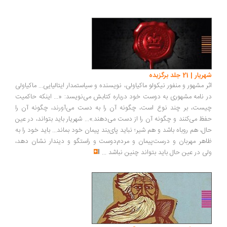
شهریار | 21 جلد برگزیده
اثر مشهور و منفور نیکولو ماکیاولی، نویسنده و سیاستمدار ایتالیایی... ماکیاولی
در نامه مشهوری به دوست خود درباره کتابش می‌نویسد: «... اینکه حاکمیت
چیست، بر چند نوع است، چگونه آن را به دست می‌آورند، چگونه آن را
حفظ می‌کنند و چگونه آن را از دست می‌دهند.»... شهریار باید بتواند، در عین
حال، هم روباه باشد و هم شیر؛ نباید پای‌بند پیمان خود بماند... باید خود را به
ظاهر مهربان و درست‌پیمان و مردم‌دوست و راستگو و دیندار نشان دهد،
ولی در عین حال باید بتواند چنین نباشد
...