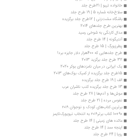
خانواده تیبو | 21طرح جلد
سلاخ‌­خانه شماره 5 | 19 طرح جلد
باشگاه مشت‌زنی | 12طرح جلد برگزیده
بهترین طرح جلدهای 2014
مدال کارنگی به شوخی رسید
آنتیگونه | 14 طرح جلد
پطرزبورگ | 15 طرح جلد
طرح جلدهایی که 400هزار دلار جایزه برد!
32 طرح جلد برگزید 2013
یک ایرانی در میان نامزدهای بوکر 2020
15طرح جلد برگزیده از کمیک بوک‌های 2013
الف | 19 طرح جلد برگزیده
13 طرح جلد برگزیده کتب ناشران عرب
موش‌ها و آدم‌ها | 28 طرح جلد
نفوس مرده | 21 طرح جلد
برترین کتاب‌های کودک و نوجوان ۲۰۱۹
10+90 کتاب‌ برتر۲۰۱۹ به انتخاب نیویورک‌تایمز
مائده های زمینی | 14 طرح جلد
اینجه ممد | 14 طرح جلد
رویا | 24 طرح جلد