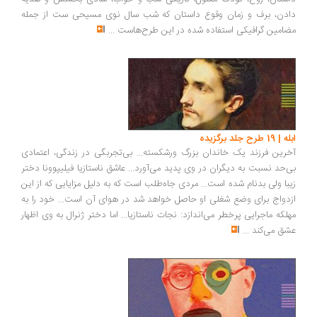
دادن، برف و زمان وقوع داستان که شب سال نوی مسیحی ست از جمله
مضامین گرافیکی استفاده شده در این طرح‌هاست
...
ابله | 19 طرح جلد برگزیده
آخرین فرزند یک خاندان بزرگ ورشکسته... بی‌تجربگی در زندگی، اعتمادی
بی‌حد نسبت به دیگران در وی پدید می‌آورد... عاشق ناستازیا فیلیپوونا دختر
زیبا ولی بدنام شده است... مردی جاه‌طلب است که به دلیل مزایایی که از این
ازدواج برای وضع شغلی او حاصل خواهد شد در هوای آن است... خود را به
مهلکه ماجرایی پرخطر می‌اندازد: نجات ناستازیا... اما دختر ژنرال به وی اظهار
عشق می‌کند
...