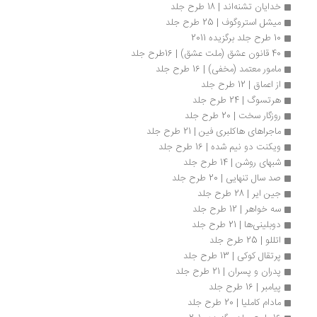
خدایان تشنه‌اند | 18 طرح جلد
میشل استروگوف | 25 طرح جلد
10 طرح جلد برگزیده 2011
40 قانون عشق (ملت عشق) | 16طرح جلد
مامور معتمد (مخفی) | 16 طرح جلد
از اعماق | 12 طرح جلد
هرتسوگ | 24 طرح جلد
روزگار سخت | 20 طرح جلد
ماجراهای هاکلبری فین | 21 طرح جلد
ویکنت دو نیم شده | 16 طرح جلد
شبهای روشن | 14 طرح جلد
صد سال تنهایی | 20 طرح جلد
جین ایر | 28 طرح جلد
سه خواهر | 12 طرح جلد
دوبلینی‌ها | 21 طرح جلد
اتللو | 25 طرح جلد
پرتقال کوکی | 13 طرح جلد
پدران و پسران | 21 طرح جلد
پیامبر | 16 طرح جلد
مادام کاملیا | 20 طرح جلد