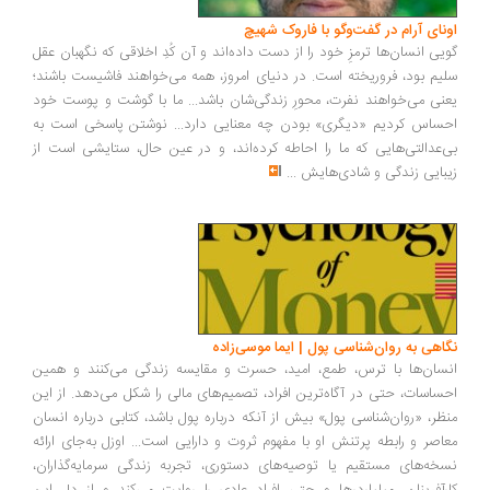
اونای آرام در گفت‌وگو با فاروک شهیچ‭
گویی انسان‌ها ترمزِ خود را از دست داده‌اند و آن کُدِ اخلاقی که نگهبان عقل
سلیم بود، فروریخته است. در دنیای امروز، همه می‌خواهند فاشیست باشند؛
یعنی می‌خواهند نفرت، محورِ زندگی‌شان باشد... ما با گوشت و پوست خود
احساس کردیم «دیگری» بودن چه معنایی دارد... نوشتن پاسخی است به
بی‌عدالتی‌هایی که ما را احاطه کرده‌اند، و در عین حال، ستایشی است از
زیبایی زندگی و شادی‌هایش
...
نگاهی به روان‌شناسی پول | ایما موسی‌زاده
انسان‌ها با ترس، طمع، امید، حسرت و مقایسه زندگی می‌کنند و همین
احساسات، حتی در آگاه‌ترین افراد، تصمیم‌های مالی را شکل می‌دهد. از این
منظر، «روان‌شناسی پول» بیش از آنکه درباره پول باشد، کتابی درباره انسان
معاصر و رابطه پرتنش او با مفهوم ثروت و دارایی است... اوزل به‌جای ارائه
نسخه‌های مستقیم یا توصیه‌های دستوری، تجربه زندگی سرمایه‌گذاران،