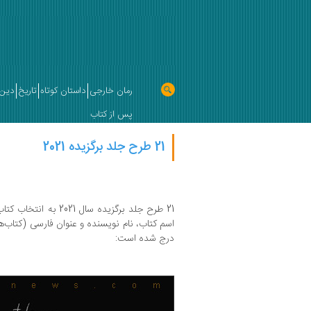
رمان خارجی
داستان کوتاه
تاریخ
دین 
پس از کتاب
21 طرح جلد برگزیده 2021
21 طرح جلد برگزیده سال 
اسم کتاب، نام نویسنده و عنوان فارسی (کتاب‌ها
درج شده است: