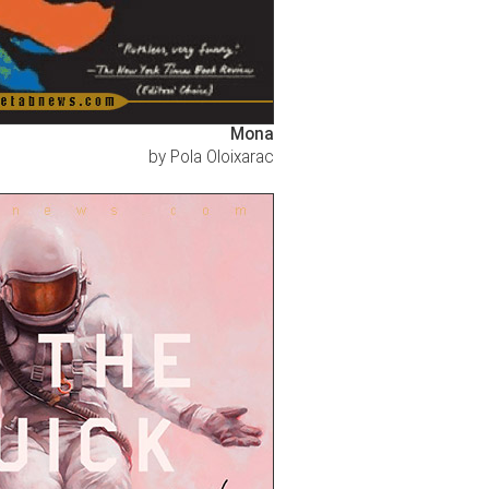
Mona
by Pola Oloixarac