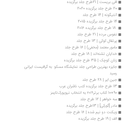
افی بریست | 21طرح جلد برگزیده
20 طرح جلد برگزیده 2020
آنتیگونه | 14 طرح جلد
14 طرح جلد برگزیده 2015
 18 طرح جلد برگزیده 2016 
نفوس مرده | 21 طرح جلد
پرتقال کوکی | 13 طرح جلد
مامور معتمد (مخفی) | 16 طرح جلد
خدایان تشنه‌اند | 18 طرح جلد
زنان کوچک | 35 طرح جلد برگزیده
جایزه بهترین طراحی جلد نمایشگاه مسکو  به گرافیست ایرانی 
رسید
جین ایر | 28 طرح جلد
13 طرح جلد برگزیده کتب ناشران عرب
10+90 کتاب‌ برتر۲۰۱۹ به انتخاب نیویورک‌تایمز
سه خواهر | 12 طرح جلد
مادر [گورکی] | 13طرح جلد برگزیده
ویکنت دو نیم شده | 16 طرح جلد
الف | 19 طرح جلد برگزیده