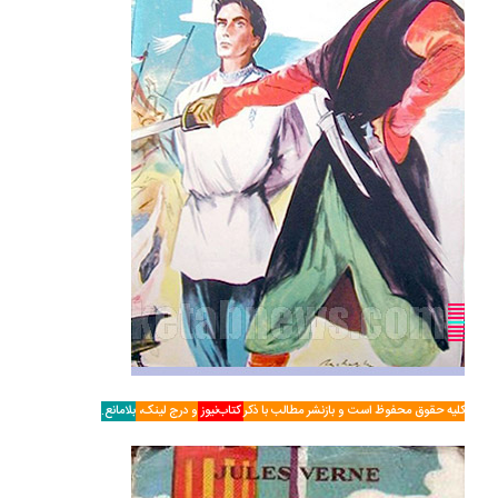
کلیه حقوق محفوظ است و بازنشر مطالب با ذکر
کتاب‌نیوز
و درج لینک،
بلامانع.