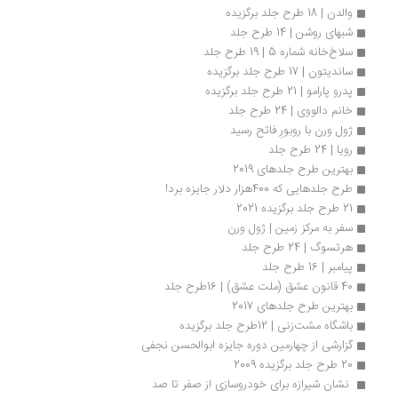
والدن | 18 طرح جلد برگزیده
شبهای روشن | 14 طرح جلد
سلاخ‌­خانه شماره 5 | 19 طرح جلد
ساندیتون | 17 طرح جلد برگزیده
پدرو پارامو | 21 طرح جلد برگزیده
خانم دالووی | 24 طرح جلد
ژول‌ ورن با روبورِ فاتح رسید
رویا | 24 طرح جلد
بهترین طرح جلدهای 2019
طرح جلدهایی که 400هزار دلار جایزه برد!
21 طرح جلد برگزیده 2021
سفر به مرکز زمین | ژول ورن
هرتسوگ | 24 طرح جلد
پیامبر | 16 طرح جلد
40 قانون عشق (ملت عشق) | 16طرح جلد
بهترین طرح جلدهای 2017
باشگاه مشت‌زنی | 12طرح جلد برگزیده
گزارشی از چهارمین دوره جایزه ابوالحسن نجفی
20 طرح جلد برگزیده 2009
 نشان شیرازه برای خودروسازی از صفر تا صد